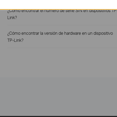
¿Cómo encontrar el número de serie S/N en dispositivos TP
Link?
¿Cómo encontrar la versión de hardware en un dispositivo
TP-Link?