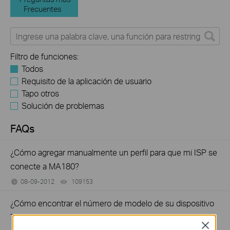
Frecuentes
Filtro de funciones:
Todos
Requisito de la aplicación de usuario
Tapo otros
Solución de problemas
FAQs
¿Cómo agregar manualmente un perfil para que mi ISP se
conecte a MA180?
08-09-2012
109153
views
¿Cómo encontrar el número de modelo de su dispositivo
TP-Link?
Close