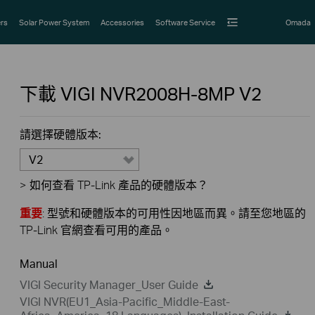
rs
Solar Power System
Accessories
Software Service
Omada
下載
VIGI NVR2008H-8MP
V2
請選擇硬體版本:
V2
>
如何查看 TP-Link 產品的硬體版本？
重要
: 型號和硬體版本的可用性因地區而異。請至您地區的
TP-Link 官網查看可用的產品。
Manual
VIGI Security Manager_User Guide
VIGI NVR(EU1_Asia-Pacific_Middle-East-