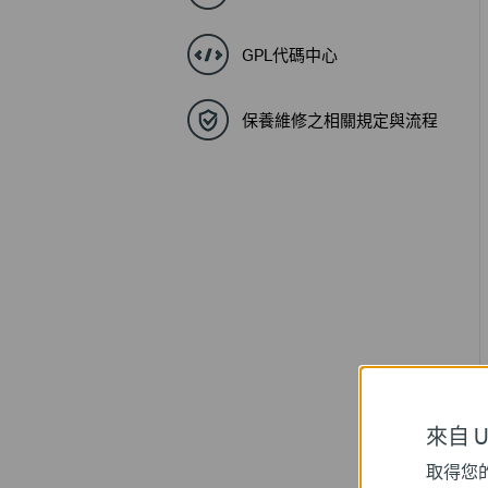
GPL代碼中心
保養維修之相關規定與流程
來自 Un
取得您