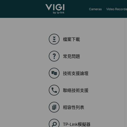
TP-Link, Reliably Smart
Cameras
Video Recorde
檔案下載
常見問題
技術支援論壇
聯絡技術支援
相容性列表
TP-Link模擬器