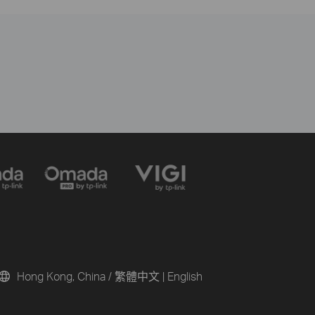
Hong Kong, China / 繁體中文
|
English