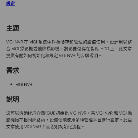
設定
主題
VIGI NVR 在 VIGI 系統中作為儲存和管理的設備使用，設計用以整
合 VIGI 攝影機或他牌攝影機，將影像儲存在對應 HDD 上。此文章
提供有關如何初始化和設定 VIGI NVR 的步驟說明。
需求
VIGI NVR
說明
您可以透過NVR介面(GUI)初始化 VIGI NVR，當 VIGI NVR 和 VIGI 攝
影機接在相同網路內，設備便能使用多種管理平台進行設定。此篇
文章使用 VIGI NVR 介面說明初始化流程。