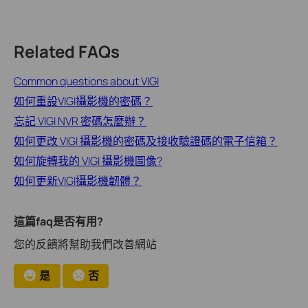
Related FAQs
Common questions about VIGI
如何重設VIGI攝影機的密碼？
忘記 VIGI NVR 密碼怎麼辦？
如何更改 VIGI 攝影機的密碼及接收驗證碼的電子信箱？
如何旋轉我的 VIGI 攝影機圖像?
如何更新VIGI攝影機韌體？
這篇faq是否有用?
您的反饋將幫助我們改善網站
是
否