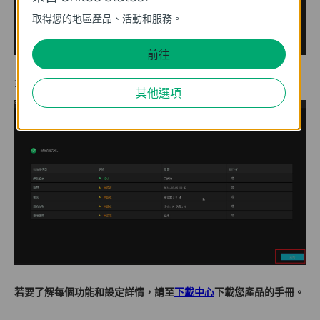
取得您的地區產品、活動和服務。
前往
步驟 5
. 點擊
完成
以完成設定。
其他選項
若要了解每個功能和設定詳情，請至
下載中心
下載您產品的手冊。