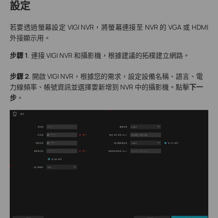
設定
若要透過螢幕設定 VIGI NVR，將螢幕連接至 NVR 的 VGA 或 HDMI
外接顯示用。
步驟 1
. 連接 VIGI NVR 和攝影機，根據建議的拓樸建立網路。
步驟 2
. 開啟 VIGI NVR，根據您的需求，設定設備名稱、語言、電
力線頻率、帳號資訊並選擇要新增到 NVR 中的攝影機。點擊
下一
步
。