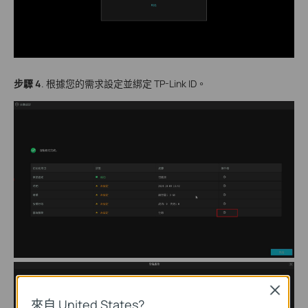
步驟 4
. 根據您的需求設定並綁定 TP-Link ID。
Close
來自 United States?