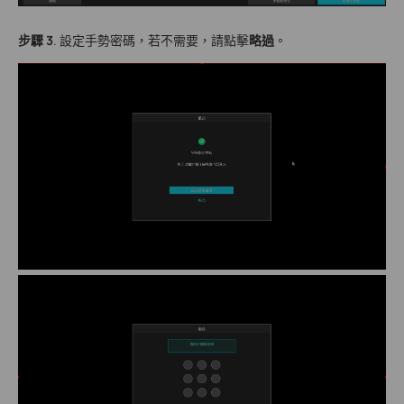
步驟 3
. 設定手勢密碼，若不需要，請點擊
略過
。