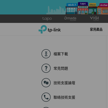
Click
to
TP-Link, Reliably Smart
skip
家用產品
the
navigation
bar
檔案下載
常見問題
技術支援論壇
聯絡技術支援