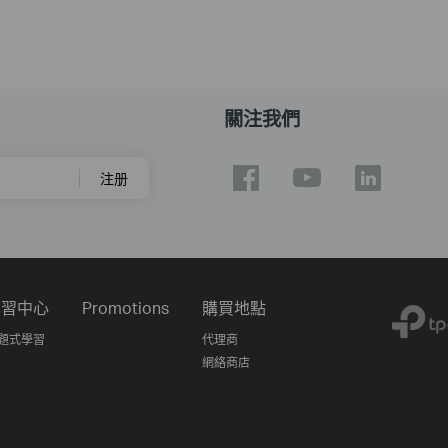
關注我們
注册
學習中心
Promotions
購買地點
題式學習
代理商
網絡商店