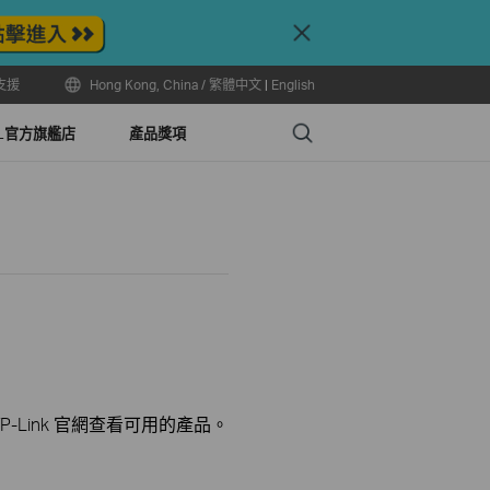
Close
支援
Hong Kong, China / 繁體中文
|
English
Search
LL官方旗艦店
產品獎項
-Link 官網查看可用的產品。