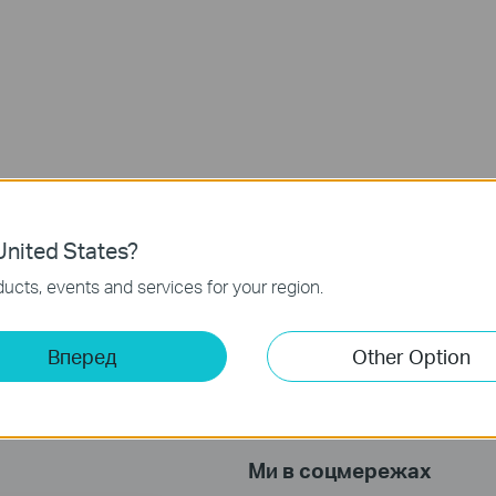
nited States?
ucts, events and services for your region.
Вперед
Other Option
Ми в соцмережах