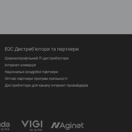
B2C Дистриб'ютори та партнери
Широкопрофільний IT-дистриб'ютори
Інтернет-комерція
Національні роздрібні партнери
Оптові партнери програм лояльності
Дистриб'ютори для каналу інтернет-провайдерів