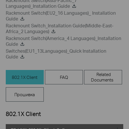
Rackmount Switch(Asia-Pacific_7
Languages)_Installation Guide
Rackmount Switch(EU2_16 Languages)_ Installation
Guide
Rackmount Switch_Installation Guide(Middle-East-
Africa_2 Languages)
Rackmount Switch(America_4 Languages)_Installation
Guide
Switches(EU1_13Languages)_Quick Installation
Guide
Related
802.1X Client
FAQ
Documents
Прошивка
802.1X Client