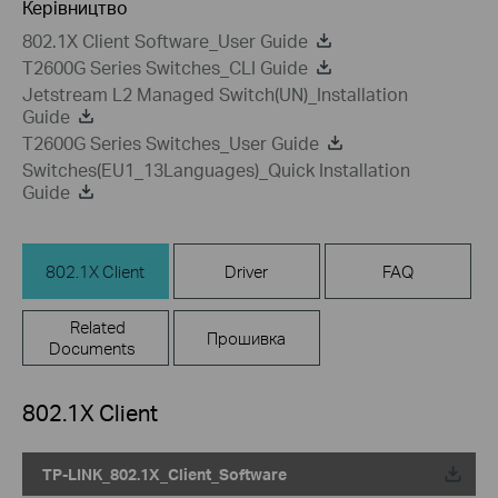
Керівництво
802.1X Client Software_User Guide
T2600G Series Switches_CLI Guide
Jetstream L2 Managed Switch(UN)_Installation
Guide
T2600G Series Switches_User Guide
Switches(EU1_13Languages)_Quick Installation
Guide
802.1X Client
Driver
FAQ
Related
Прошивка
Documents
802.1X Client
TP-LINK_802.1X_Client_Software