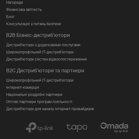
Нагороди
Фінансова звітність
Блог
Консультація з питань безпеки
B2B Бізнес-дистриб'ютори
Дистриб'ютори з додатковими послугами
Широкопрофільний IT-дистриб'ютори
Дистриб'ютори систем відеоспостереження
B2C Дистриб'ютори та партнери
Широкопрофільний IT-дистриб'ютори
Інтернет-комерція
Національні роздрібні партнери
Оптові партнери програм лояльності
Дистриб'ютори для каналу інтернет-провайдерів