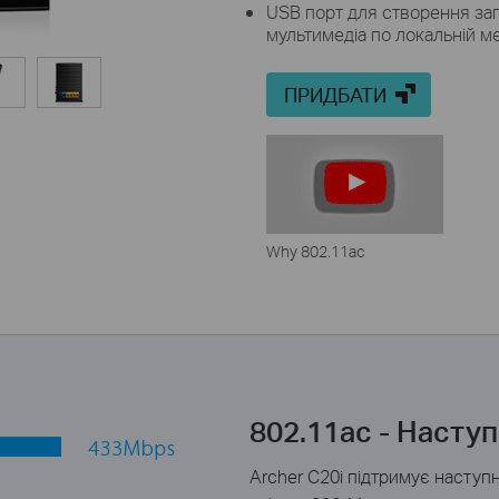
USB порт для створення заг
мультимедіа по локальній м
ПРИДБАТИ
Why 802.11ac
802.11ac -
Наступ
Archer С20i підтримує наступ