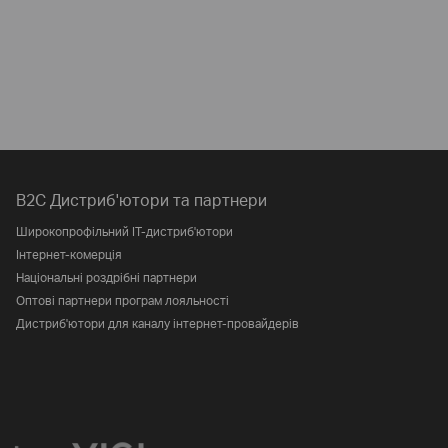
B2C Дистриб'ютори та партнери
Широкопрофільний IT-дистриб'ютори
Інтернет-комерція
Національні роздрібні партнери
Оптові партнери програм лояльності
Дистриб'ютори для каналу інтернет-провайдерів