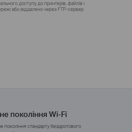
ального доступу до принтерів, файлів і
ережі або віддалено через FTP-сервер
не покоління
Wi
-Fi
не покоління стандарту бездротового