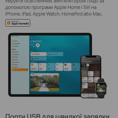
Керуйте освітленням, вентилятором тощо за
допомогою програми Apple Home і Siri на
iPhone, iPad, Apple Watch, HomePod або Mac.
Порти USB для швидкої зарядки