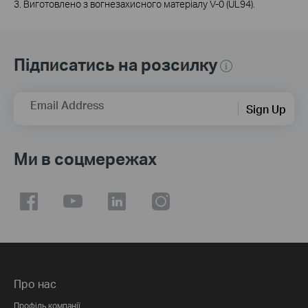
3. Виготовлено з вогнезахисного матеріалу V-0 (UL94).
Підписатись на розсилку
Email Address
Sign Up
Ми в соцмережах
Про нас
Профіль компанії