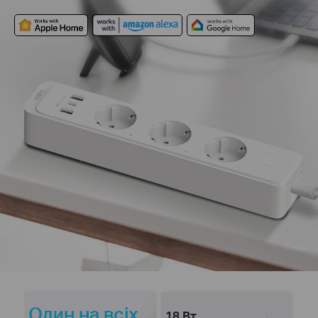
Один на всіх
18 Вт