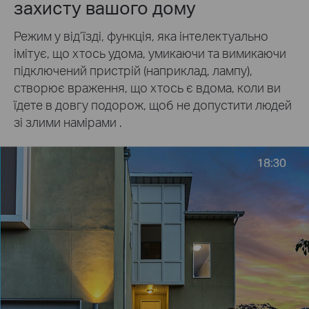
захисту вашого дому
Режим у від’їзді, функція, яка інтелектуально
імітує, що хтось удома, умикаючи та вимикаючи
підключений пристрій (наприклад, лампу),
створює враження, що хтось є вдома, коли ви
їдете в довгу подорож, щоб не допустити людей
зі злими намірами .