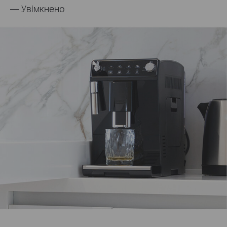
— Увімкнено