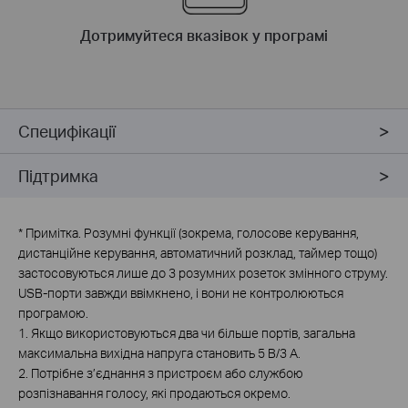
Дотримуйтеся вказівок у програмі
Специфікації
Підтримка
*
Примітка. Розумні функції (зокрема, голосове керування,
дистанційне керування, автоматичний розклад, таймер тощо)
застосовуються лише до 3 розумних розеток змінного струму.
USB-порти завжди ввімкнено, і вони не контролюються
програмою.
1. Якщо використовуються два чи більше портів, загальна
максимальна вихідна напруга становить 5 В/3 А.
2. Потрібне з’єднання з пристроєм або службою
розпізнавання голосу, які продаються окремо.