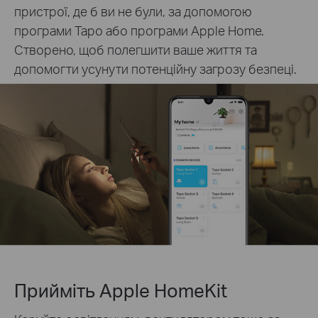
пристрої, де б ви не були, за допомогою
програми Tapo або програми Apple Home.
Створено, щоб полегшити ваше життя та
допомогти усунути потенційну загрозу безпеці.
Прийміть Apple HomeKit