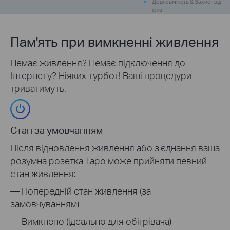
Довговічність & Захист від
іржі
Пам'ять при вимкненні живлення
Немає живлення? Немає підключення до
Інтернету? Ніяких турбот! Ваші процедури
триватимуть.
Стан за умовчанням
Після відновлення живлення або з’єднання ваша
розумна розетка Tapo може прийняти певний
стан живлення:
— Попередній стан живлення (за
замовчуванням)
— Вимкнено (ідеально для обігрівача)