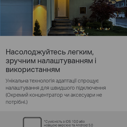
Насолоджуйтесь легким,
зручним налаштуванням і
використанням
Унікальна технологія адаптації спрощує
налаштування для швидшого підключення
(Окремий концентратор чи аксесуари не
потрібні.)
*
Сумісність з iOS 10.0 або
новішою версією та Android 5.0