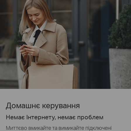
Домашнє керування
Немає Інтернету, немає проблем
Миттєво вмикайте та вимикайте підключені