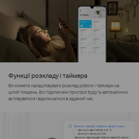
Функції розкладу і таймера
Ви можете налаштовувати розклад роботи і таймери на
цілий тиждень. Всі підключені пристрої будуть автоматично
активуватися і відключатися в заданий час.
Вимкнути зарядку телефону через 2 години.
Увімкнути вентилятор о 6:10.
Вимкнути лампу в 22:00.
Увімкнути зволожувач повітря через 30 хвилин.