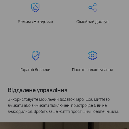
Режим «Не вдома»
Сімейний доступ
Гарантії безпеки
Просте налаштування
Віддалене управління
Використовуйте мобільний додаток Tapo, щоб миттєво
вмикати або вимикати підключені пристрої де б ви не
знаходилися. Зробіть ваше життя простішим і безпечнішим.