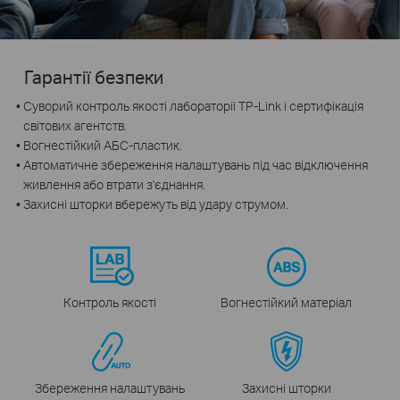
Гарантії безпеки
Суворий контроль якості лабораторії TP-Link і сертифікація
світових агентств.
Вогнестійкий АБС-пластик.
Автоматичне збереження налаштувань під час відключення
живлення або втрати з'єднання.
Захисні шторки вбережуть від удару струмом.
Контроль якості
Вогнестійкий матеріал
Збереження налаштувань
Захисні шторки