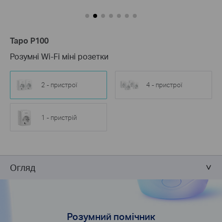
Tapo P100
Розумні Wi-Fi міні розетки
2 - пристрої
4 - пристрої
1 - пристрій
Огляд
Розумний помічник