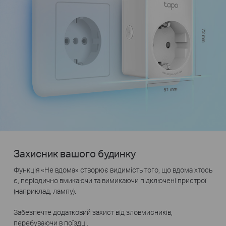
Захисник вашого будинку
Функція «Не вдома» створює видимість того, що вдома хтось
є, періодично вмикаючи та вимикаючи підключені пристрої
(наприклад, лампу).
Забезпечте додатковий захист від зловмисників,
перебуваючи в поїздці.