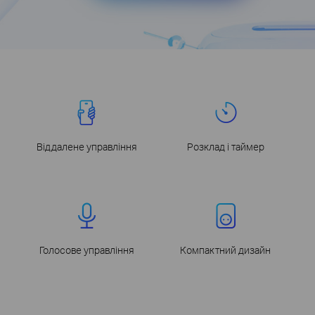
Віддалене управління
Розклад і таймер
Голосове управління
Компактний дизайн