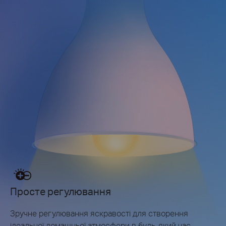
Просте регулювання
Зручне регулювання яскравості для створення
ідеальної домашньої атмосфери в будь-який час.