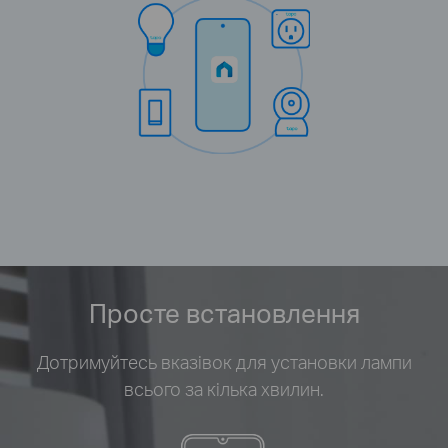
Просте встановлення
Дотримуйтесь вказівок для установки лампи
всього за кілька хвилин.