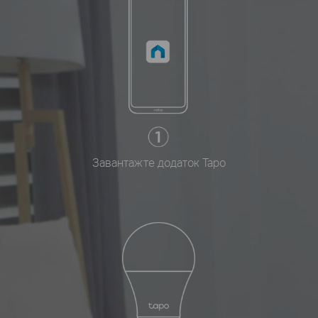
Завантажте додаток Tapo