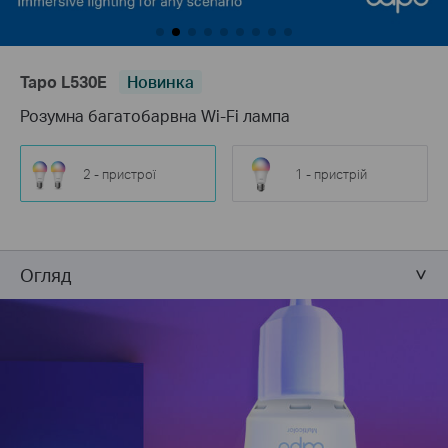
Tapo L530E
Новинка
Розумна багатобарвна Wi-Fi лампа
2 - пристрої
1 - пристрій
Огляд