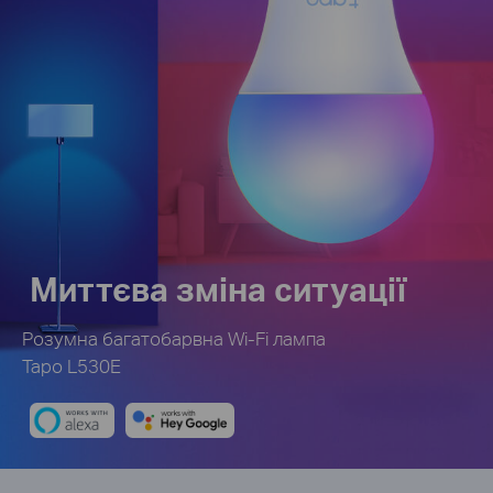
Миттєва зміна ситуації
Розумна багатобарвна Wi-Fi лампа
Tapo L530E