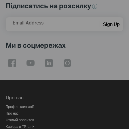
Підписатись на розсилку
Email Address
Sign Up
Ми в соцмережах
Про нас
Профіль компанії
Про нас
Сталий розвиток
Кар'єра в TP-Link