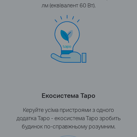
лм (еквівалент 60 Вт).
Екосистема Tapo
Керуйте усіма пристроями з одного
додатка Tapo - екосистема Tapo зробить
будинок по-справжньому розумним.