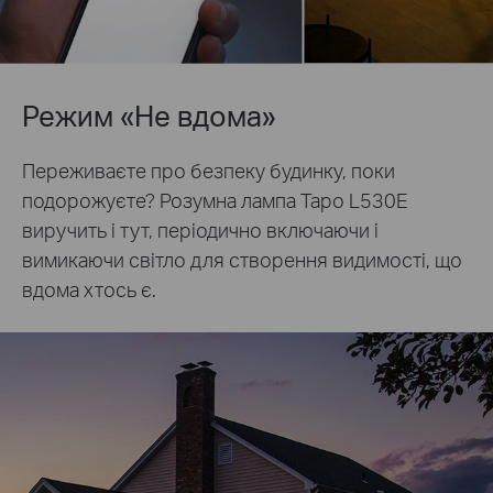
Режим «Не вдома»
Переживаєте про безпеку будинку, поки
подорожуєте? Розумна лампа Tapo L530E
виручить і тут, періодично включаючи і
вимикаючи світло для створення видимості, що
вдома хтось є.