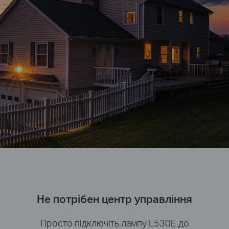
Не потрібен центр управління
Просто підключіть лампу L530E до