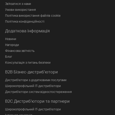
Зв'язатися з нами
Умови використання
Політика використання файлів cookie
Політика конфіденційності
Додаткова інформація
Новини
Нагороди
Фінансова звітність
Блог
Консультація з питань безпеки
B2B Бізнес-дистриб'ютори
Дистриб'ютори з додатковими послугами
Широкопрофільний IT-дистриб'ютори
Дистриб'ютори систем відеоспостереження
B2C Дистриб'ютори та партнери
Широкопрофільний IT-дистриб'ютори