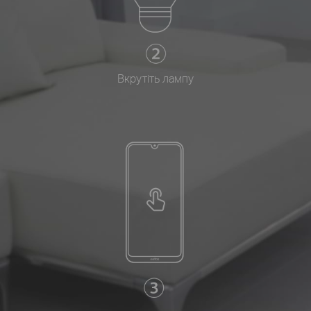
Вкрутіть лампу