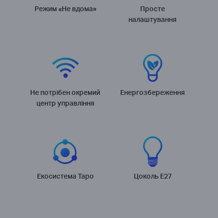
Режим «Не вдома»
Просте
налаштування
Не потрібен окремий
Енергозбереження
центр управління
Екосистема Tapo
Цоколь E27