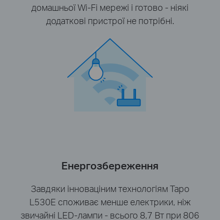
домашньої Wi-Fi мережі і готово - ніякі
додаткові пристрої не потрібні.
Енергозбереження
Завдяки інноваціним технологіям Tapo
L530E споживає менше електрики, ніж
звичайні LED-лампи - всього 8,7 Вт при 806