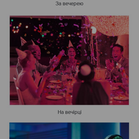
За вечерею
На вечірці