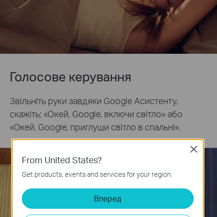
Голосове керування
Звільніть руки завдяки Google Асистенту,
скажіть: «Окей, Google, включи світло» або
«Окей, Google, приглуши світло в спальні».
Close
From United States?
Окей
, Google,
Get products, events and services for your region.
приглуши світло.
Вперед