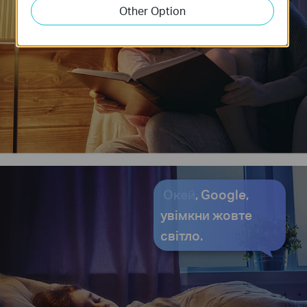
Other Option
Окей
, Google,
увімкни жовте
світло.