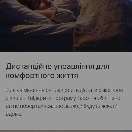
Дистанційне управління для
комфортного життя
Для увімкнення світла досить дістати смартфон
з кишені і відкрити програму Tapo - як би пізно
ви не поверталися, вас завжди будуть чекати
вдома.