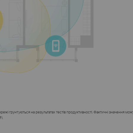
ежі грунтуються на результатах тестів продуктивності. Фактичні значення мож
Fi
.