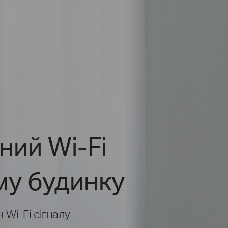
ний Wi-Fi
му будинку
Wi-Fi сігналу