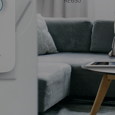
RE650