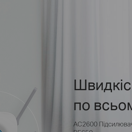
Швидкіс
по всьо
AC2600 Підсилювач 