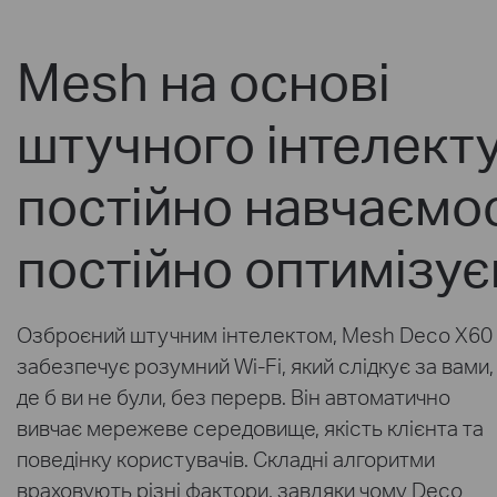
Mesh на основі
штучного інтелекту
постійно навчаємо
постійно оптимізу
Озброєний штучним інтелектом, Mesh Deco X60
забезпечує розумний Wi-Fi, який слідкує за вами,
де б ви не були, без перерв. Він автоматично
вивчає мережеве середовище, якість клієнта та
поведінку користувачів. Складні алгоритми
враховують різні фактори, завдяки чому Deco