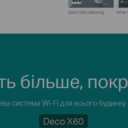
Deco X60 Unboxing
What i
ть більше,
покр
а система Wi-Fi для всього будинк
Deco X60