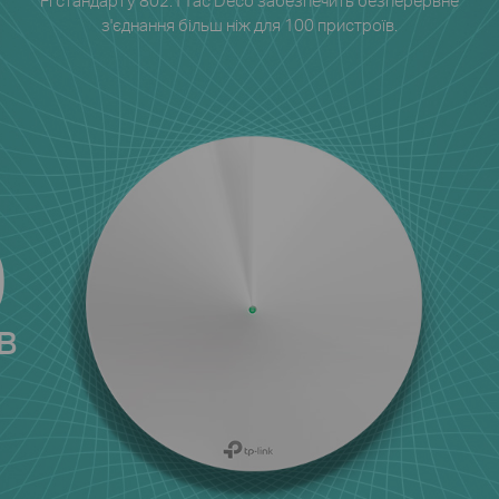
з'єднання більш ніж для 100 пристроїв.
0
в