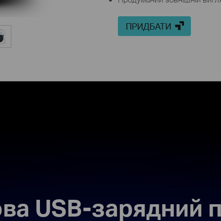
ПРИДБАТИ
ова USB-зарядний п