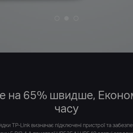
е на 65% швидше, Еконо
часу
ядки TP-Link визначає підключені пристрої та забезп