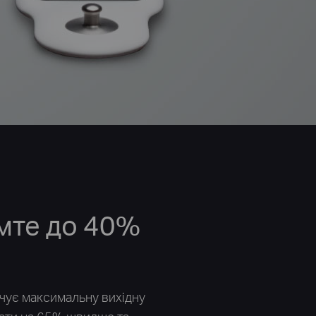
мте до 40%
ечує максимальну вихідну