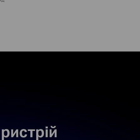
ристрій