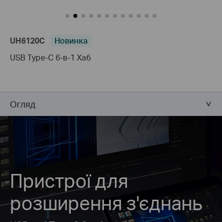
UH6120C
Новинка
USB Type-C 6-в-1 Хаб
Огляд
Пристрої для
розширення з'єднань