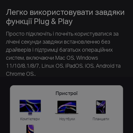
Легко використовувати завдяки
функції Plug & Play
Просто підключіть і почніть користуватися за
лічені секунди завдяки встановленню без
драйверів і підтримці багатьох операційних
систем, включаючи Mac OS, Windows
11/10/8.1/8/7, Linux OS, iPadOS, iOS, Android та
Chrome OS..
Пристрої
Комп'ютери
Ноутбуки
Планшети