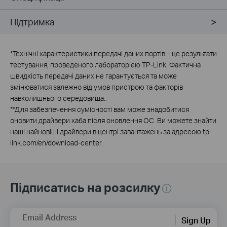
Підтримка
*
Технічні характеристики передачі даних портів – це результати
тестування, проведеного лабораторією TP-Link. Фактична
швидкість передачі даних не гарантується та може
змінюватися залежно від умов пристрою та факторів
навколишнього середовища..
**
Для забезпечення сумісності вам може знадобитися
оновити драйвери хаба після оновлення ОС. Ви можете знайти
наші найновіші драйвери в центрі завантажень за адресою tp-
link.com/en/download-center.
Підписатись на розсилку
Email Address
Sign Up