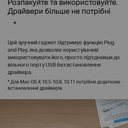
Розпакуйте та використовуйте.
Драйвери більше не потрібні
*
Цей зручний гаджет підтримує функцію Plug
and Play, яка дозволяє користувачеві
використовувати його, просто під'єднавши до
вільного порту USB без встановлення
драйвера.
*
Для Mac OS X 10.5-10.8, 10.11 потрібне додаткове
встановлення драйверів