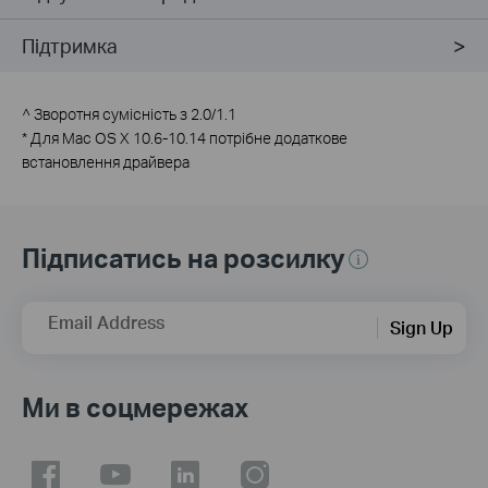
Підтримка
^ Зворотня сумісність з 2.0/1.1
*
Для Mac OS X 10.6-10.14 потрібне додаткове
встановлення драйвера
Підписатись на розсилку
Email Address
Sign Up
Ми в соцмережах