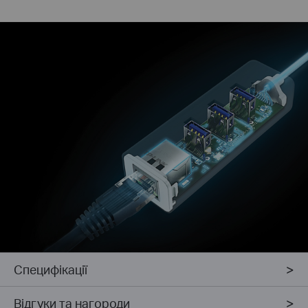
Специфікації
Відгуки та нагороди