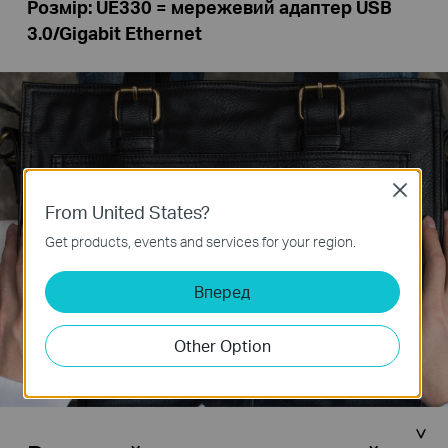
Розмір: UE330 = мережевий адаптер USB
3.0/Gigabit Ethernet
Close
From United States?
Get products, events and services for your region.
Вперед
Other Option