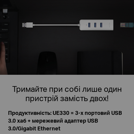
Тримайте при собі лише один
пристрій замість двох!
Продуктивність: UE330 = 3-х портовий USB
3.0 хаб + мережевий адаптер USB
3.0/Gigabit Ethernet