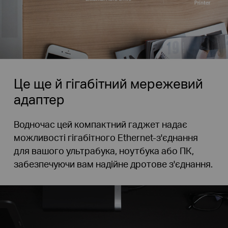
Це ще й гігабітний мережевий
адаптер
Водночас цей компактний гаджет надає
можливості гігабітного Ethernet-з'єднання
для вашого ультрабука, ноутбука або ПК,
забезпечуючи вам надійне дротове з'єднання.