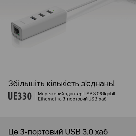
Збільшіть кількість з'єднань!
Мережевий адаптер USB 3.0/Gigabit
Ethernet та 3-портовий USB-хаб
Це 3-портовий USB 3.0 хаб