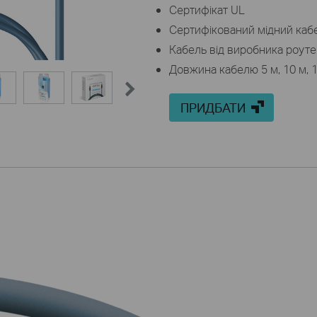
Cертифікат UL
Сертифікований мідний каб
Кабель від виробника роутер
Довжина кабелю 5 м, 10 м, 1
ПРИДБАТИ