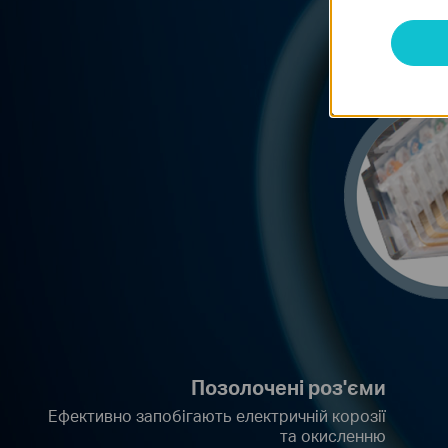
Позолочені роз'єми
Ефективно запобігають електричній корозії
та окисленню