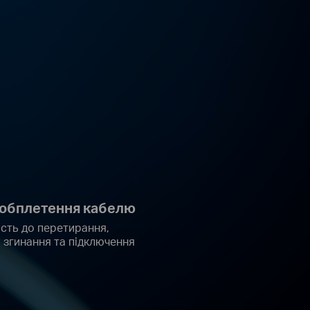
 обплетення кабелю
ість до перетирання,
 згинання та підключення