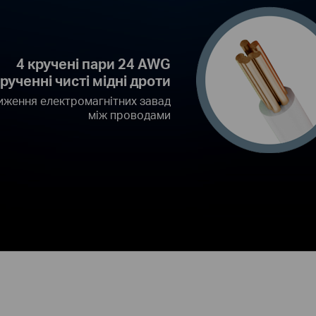
4 кручені пари 24 AWG
рученні чисті мідні дроти
иження електромагнітних завад
між проводами