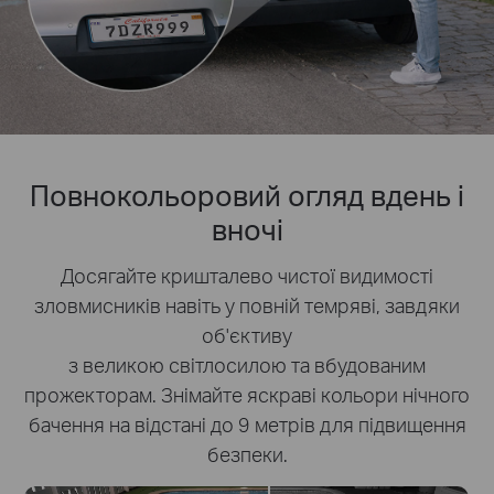
Повнокольоровий огляд вдень і
вночі
Досягайте кришталево чистої видимості
зловмисників навіть у повній темряві, завдяки
об'єктиву
з великою світлосилою та вбудованим
прожекторам. Знімайте яскраві кольори нічного
бачення на відстані до 9 метрів для підвищення
безпеки.