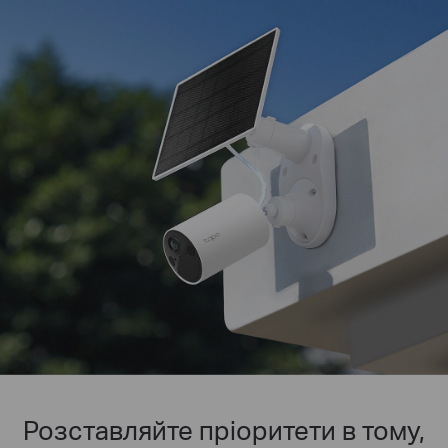
Розставляйте пріоритети в тому,
Індивідуальна світлова та