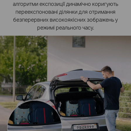
алгоритми експозиції динамічно коригують
переекспоновані ділянки для отримання
безперервних високоякісних зображень у
режимі реального часу.