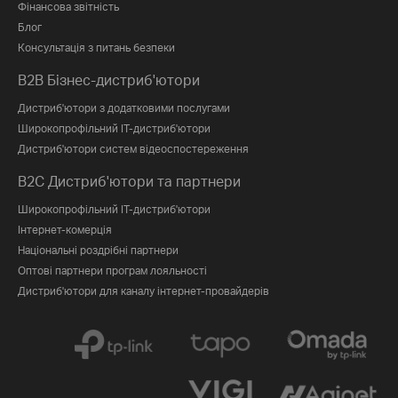
Фінансова звітність
Блог
Консультація з питань безпеки
B2B Бізнес-дистриб'ютори
Дистриб'ютори з додатковими послугами
Широкопрофільний IT-дистриб'ютори
Дистриб'ютори систем відеоспостереження
B2C Дистриб'ютори та партнери
Широкопрофільний IT-дистриб'ютори
Інтернет-комерція
Національні роздрібні партнери
Оптові партнери програм лояльності
Дистриб'ютори для каналу інтернет-провайдерів