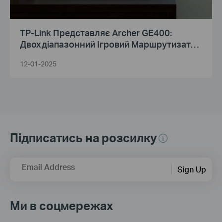
TP-Link Представляє Archer GE400:
Двохдіапазонний Ігровий Маршрутизатор
Wi-Fi 7 для Неперевершеного Геймінгу
12-01-2025
Підписатись на розсилку
Email Address
Sign Up
Ми в соцмережах