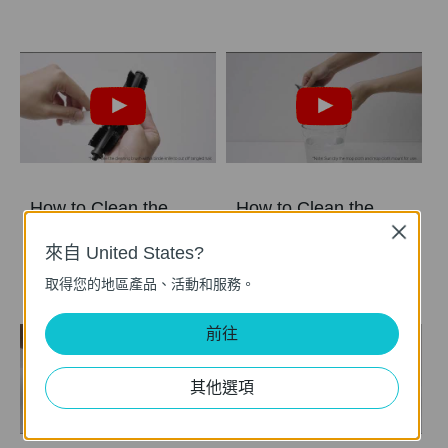
How to Clean the
How to Clean the
Main Brush: Tapo
Mop Cloth
Close
RV20 Mop Plus
來自 United States?
取得您的地區產品、活動和服務。
前往
其他選項