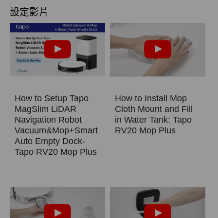
設定影片
How to Setup Tapo
How to Install Mop
MagSlim LiDAR
Cloth Mount and Fill
Navigation Robot
in Water Tank: Tapo
Vacuum&Mop+Smart
RV20 Mop Plus
Auto Empty Dock-
Tapo RV20 Mop Plus