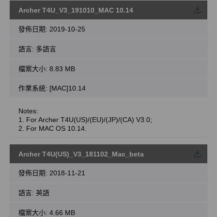
Archer T4U_V3_191010_MAC 10.14
載
發佈日期:
2019-10-25
語言:
多語言
檔案大小:
8.83 MB
作業系統: [MAC]10.14
Notes:
1. For Archer T4U(US)/(EU)/(JP)/(CA) V3.0;
2. For MAC OS 10.14.
Archer T4U(US)_V3_181102_Mac_beta
載
發佈日期:
2018-11-21
語言:
英語
檔案大小:
4.66 MB