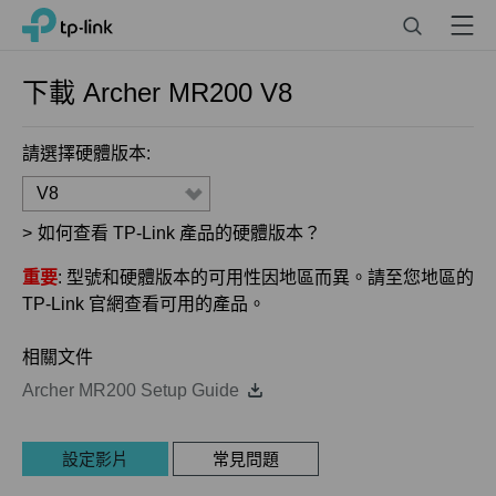
Click
Search
Menu
TP-Link, Reliably Smart
to
skip
the
下載
Archer MR200
V8
navigation
bar
請選擇硬體版本:
V8
>
如何查看 TP-Link 產品的硬體版本？
重要
: 型號和硬體版本的可用性因地區而異。請至您地區的
TP-Link 官網查看可用的產品。
相關文件
Archer MR200 Setup Guide
設定影片
常見問題