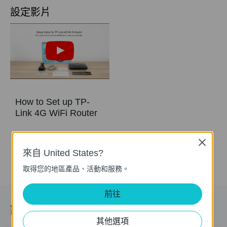
設定影片
How to Set up TP-
Link 4G WiFi Router
Close
來自 United States?
取得您的地區產品、活動和服務。
前往
訂閱
其他選項