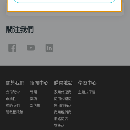
電子郵件地址
註冊
關注我們
關於我們
新聞中心
購買地點
學習中心
公司簡介
新聞
家用代理商
主題式學習
永續性
獎項
商用代理商
聯絡我們
部落格
家用經銷商
隱私權政策
商用經銷商
網路商店
零售商