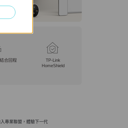
結合回程
TP-Link
HomeShield
 加入專業聯盟，體驗下一代