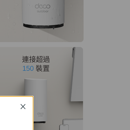
連接超過
150
裝置
Close