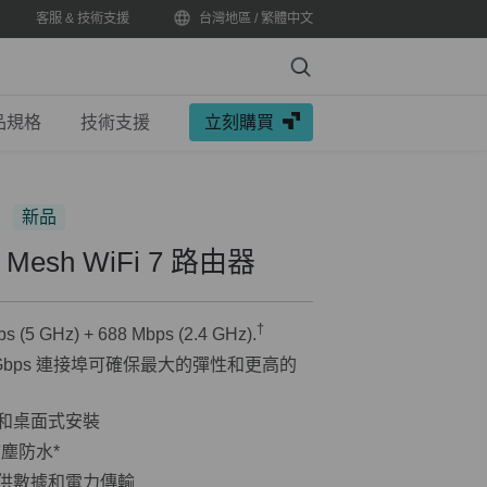
客服 & 技術支援
台灣地區 / 繁體中文
Search
品規格
技術支援
立刻購買
新品
Mesh WiFi 7 路由器
†
s (5 GHz) + 688 Mbps (2.4 GHz).
.5 Gbps 連接埠可確保最大的彈性和更高的
和桌面式安裝
防塵防水
*
供數據和電力傳輸