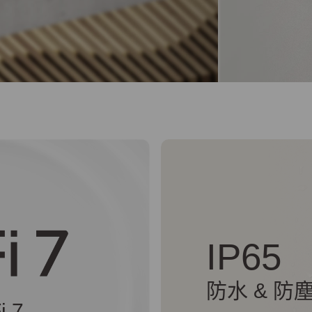
IP65
防水 & 防
i 7