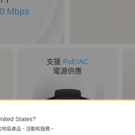
0 Mbps
支援
PoE/AC
電源供應
ited States?
的地區產品、活動和服務。