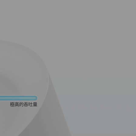
極高的吞吐量