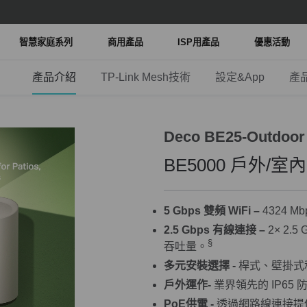
智慧家庭系列
商用產品
ISP用產品
優惠活動
產品介紹
TP-Link Mesh技術
設定&App
產
Deco BE25-Outdoor
BE5000 戶外/室內 
5 Gbps 雙頻 WiFi –
4324 Mbp
2.5 Gbps 有線連接 –
2× 2
§
吞吐量。
多元安裝選擇 -
桿式、壁掛式
戶外運作-
業界領先的 IP65 
PoE供電 -
透過網路線連接提