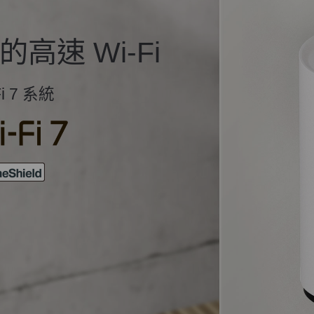
的高速 Wi-Fi
i 7 系統