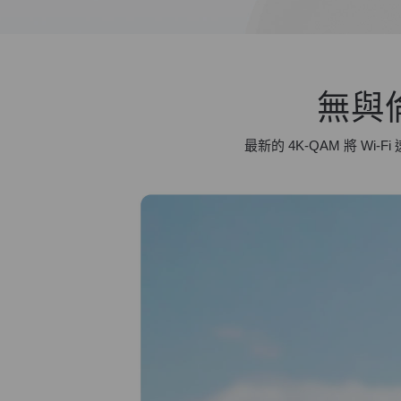
無與倫
最新的 4K-QAM 將 Wi‑Fi