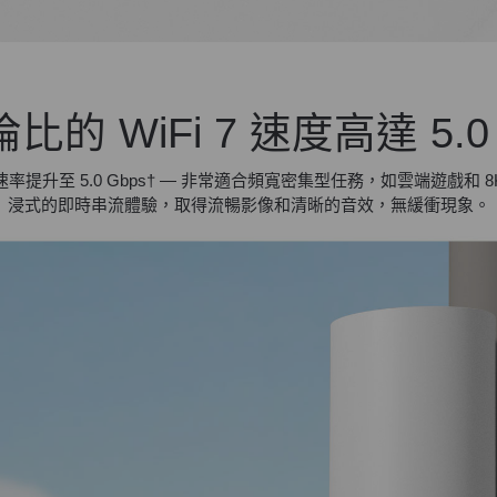
比的 WiFi 7 速度高達 5.0 
 速率提升至 5.0 Gbps
†
— 非常適合頻寬密集型任務，如雲端遊戲和 8
浸式的即時串流體驗，取得流暢影像和清晰的音效，無緩衝現象。