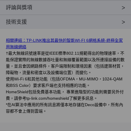
評論與獎項
技術支援
相關連結：TP-LINK推出其最快的智能WI-FI 6網格系統-終極全家
用無線網絡
†
最大無線訊號速率是從IEEE標準802.11規範得出的物理速率，不
能保證實際的無線數據吞吐量和無線覆蓋範圍以及所連接設備的數
量，並且會因網路條件，客戶端限制和環境因素（包括建築材質，
障礙物，流量和密度以及設備端位置）而變化。
使用Wi-Fi 6和其他功能（包括OFDMA，MU-MIMO，1024-QAM
和BSS Color）要求客戶端也支持相應的功能。
HomeShield包括免費基本功能， 專業進階型的功能則需要另外付
費，請參考tp-link.com/homeshield了解更多訊息。
*
在AI算法中應用的所有訊息將僅本地存儲在Deco設備中，所有內
容都不會上傳到雲端。