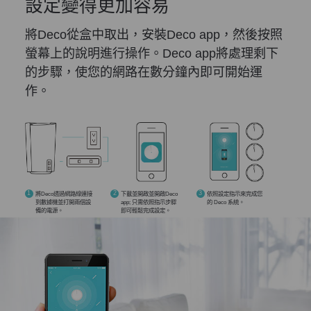
設定變得更加容易
將Deco從盒中取出，安裝Deco app，然後按照
螢幕上的說明進行操作。Deco app將處理剩下
的步驟，使您的網路在數分鐘內即可開始運
作。
1
2
3
將Deco透過網路線連接
下載並開啟並開啟Deco
依照設定指示來完成您
到數據機並打開兩個設
app; 只需依照指示步驟
的 Deco 系統。
備的電源。
即可輕鬆完成設定。