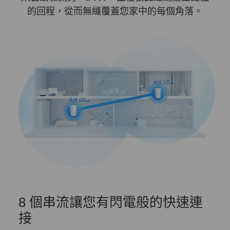
的回程，從而無縫覆蓋您家中的每個角落。
8 個串流讓您有閃電般的快速連
接