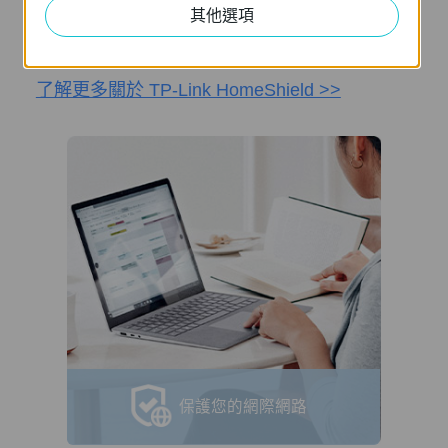
是阻止連結至特定網站，HomeShield都能為您
其他選項
提供全面管理網路所需的工具。
了解更多關於 TP-Link HomeShield >>
保護您的網際網路