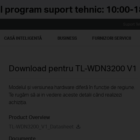
Suport Te
CASĂ INTELIGENTĂ
BUSINESS
FURNIZORI SERVICII
Download pentru
TL-WDN3200
V1
Modelul și versiunea hardware diferă în funcție de regiune.
Te rugăm să ai in vedere aceste detalii când realizezi
achiziția.
Product Overview
TL-WDN3200_V1_Datasheet
Documente