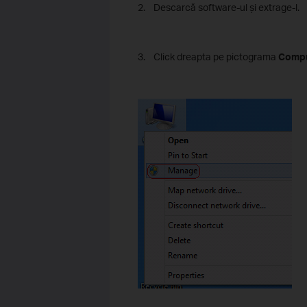
2. Descarcă software-ul și extrage-l.
3. Click dreapta pe pictograma
Compu