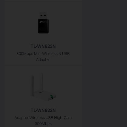
TL-WN823N
300Mbps Mini Wireless N USB
Adapter
TL-WN822N
Adaptor Wireless USB High-Gain
300Mbps