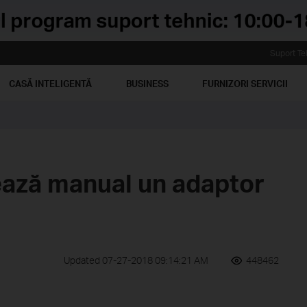
Suport Te
CASĂ INTELIGENTĂ
BUSINESS
FURNIZORI SERVICII
ează manual un adaptor
Updated 07-27-2018 09:14:21 AM
448462