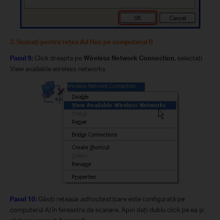
3. Scanaţi pentru reţea Ad Hoc pe computerul B
Pasul 9:
Click dreapta pe
Wireless Network Connection
, selectaţi
View available wireless networks
Pasul 10:
Găsiţi reţeaua
adhoctest
(care este configurată pe
computerul A) în fereastra de scanare. Apoi daţi dublu click pe ea şi