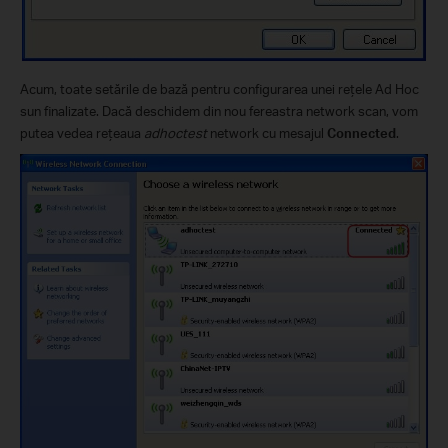
Acum, toate setările de bază pentru configurarea unei reţele Ad Hoc
sun finalizate. Dacă deschidem din nou fereastra network scan, vom
putea vedea reţeaua
adhoctest
network cu mesajul
Connected
.