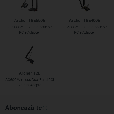
Archer TBE550E
Archer TBE400E
BE9300 Wi-Fi 7 Bluetooth 5.4
BE6500 Wi-Fi 7 Bluetooth 5.4
PCIe Adapter
PCIe Adapter
Archer T2E
AC600 Wireless Dual Band PCI
Express Adapter
Abonează-te