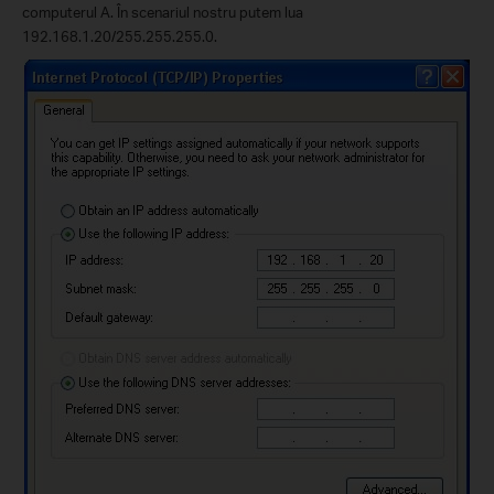
computerul A. În scenariul nostru putem lua
192.168.1.20/255.255.255.0.