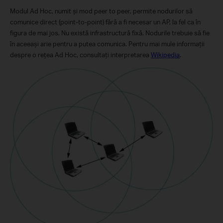
Modul Ad Hoc, numit şi mod peer to peer, permite nodurilor să
comunice direct (point-to-point) fără a fi necesar un AP, la fel ca în
figura de mai jos. Nu există infrastructură fixă. Nodurile trebuie să fie
în aceeaşi arie pentru a putea comunica. Pentru mai mule informaţii
despre o reţea Ad Hoc, consultaţi interpretarea
Wikipedia
.