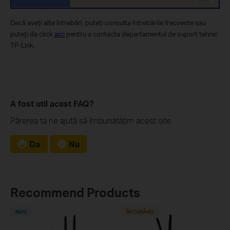
Dacă aveţi alte întrebări, puteţi consulta întrebările frecvente sau
puteţi da click
aici
pentru a contacta departamentul de suport tehnic
TP-Link.
A fost util acest FAQ?
Părerea ta ne ajută să îmbunătățim acest site.
Da
Nu
Recommend Products
NOU
ÎN CURÂND