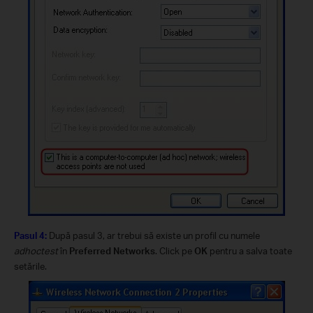
Pasul 4:
După pasul 3, ar trebui să existe un profil cu numele
adhoctest
în
Preferred Networks
. Click pe
OK
pentru a salva toate
setările.