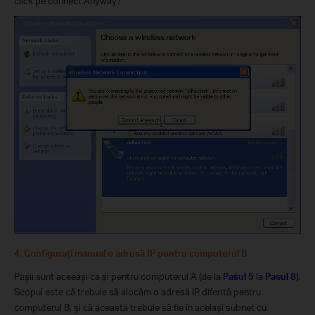
click pe connect Anyway?
4.
Configuraţi manual o adresă IP pentru computerul B
Paşii sunt aceeaşi ca şi pentru computerul A (
de la
Pasul 5
la
Pasul 8
).
Scopul este că trebuie să alocăm o adresă IP diferită pentru
computerul B, şi că aceasta trebuie să fie în acelaşi subnet cu