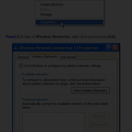
Pasul 2:
În tab-ul
Wireless Networks
, daţi click pe butonul
Add
.