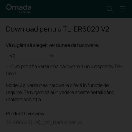
Download pentru
TL-ER6020
V2
Vă rugăm să alegeți versiunea de hardware:
V2
>
Cum pot afla versiunea hardware a unui dispozitiv TP-
Link?
Modelul și versiunea hardware diferă în funcție de
regiune. Te rugăm să ai in vedere aceste detalii când
realizezi achiziția.
Product Overview
TL-ER6020(UN)_V2_Datasheet