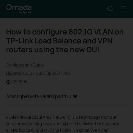
How to configure 802.1Q VLAN on
TP-Link Load Balance and VPN
routers using the new GUI
Configuration Guide
Updated 06-27-2022 06:20:14 AM
293596
Acest ghid este valabil pentru:
VLAN (Virtual Local Area Network) is a technology that can
solve broadcasting issues. A LAN can be divided into several
VLANs logically, and only the hosts in a same VLAN can