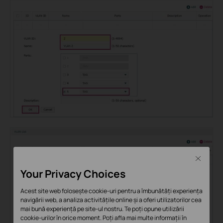
Close
Your Privacy Choices
Acest site web folosește cookie-uri pentru a îmbunătăți experiența
navigării web, a analiza activitățile online și a oferi utilizatorilor cea
mai bună experiență pe site-ul nostru. Te poți opune utilizării
cookie-urilor în orice moment. Poți afla mai multe informații în