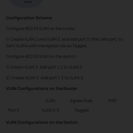
Configuration Scheme
Configure 802.1Q VLAN on the router:
1) Create VLAN 2 and VLAN 3, and add port 5 (the LAN port) to
both VLANs with the egress rule as Tagged.
Configure 802.1Q VLAN on the switch:
1) Create VLAN 2. Add port 1, 2 to VLAN 2.
2) Create VLAN 3. Add port 1, 3 to VLAN 3.
VLAN Configurations on the Router:
VLAN
Egress Rule
PVID
Port 5
VLAN 2-3
Tagged
-
VLAN Configurations on the Switch: