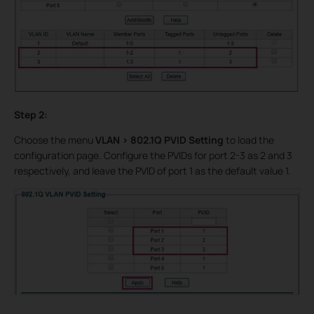
Step 2:
Choose the menu
VLAN > 802.1Q PVID Setting
to load the
configuration page. Configure the PVIDs for port 2-3 as 2 and 3
respectively, and leave the PVID of port 1 as the default value 1.