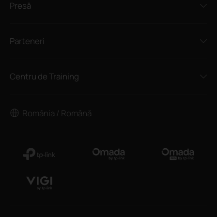
Presă
Parteneri
Centru de Training
România / Română