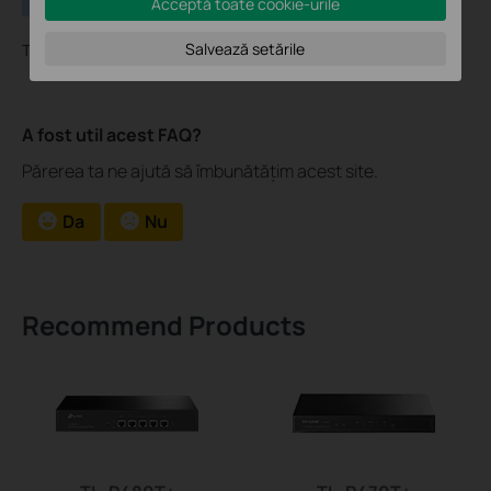
Acceptă toate cookie-urile
Salvează setările
Then the problem would be fixed.
A fost util acest FAQ?
Părerea ta ne ajută să îmbunătățim acest site.
Da
Nu
Recommend Products