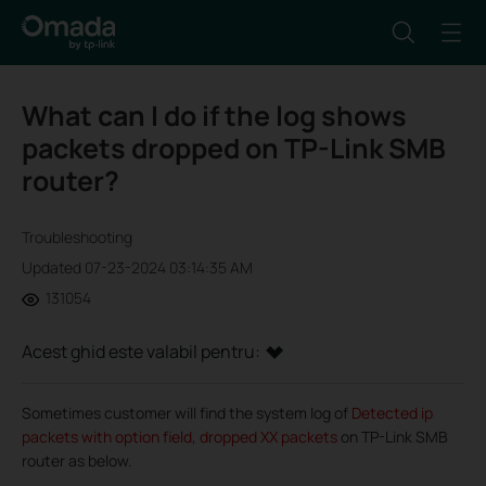
What can I do if the log shows
packets dropped on TP-Link SMB
router?
Troubleshooting
Updated 07-23-2024 03:14:35 AM
131054
Acest ghid este valabil pentru:
Sometimes customer will find the system log of
Detected ip
packets with option field, dropped XX packets
on TP-Link SMB
router as below.