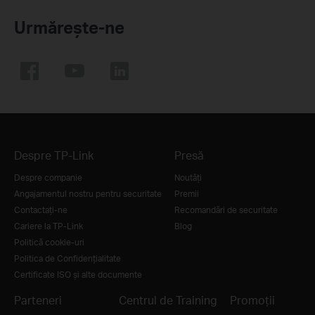
Urmărește-ne
Despre TP-Link
Presă
Despre companie
Noutăţi
Angajamentul nostru pentru securitate
Premii
Contactați-ne
Recomandări de securitate
Cariere la TP-Link
Blog
Politică cookie-uri
Politica de Confidențialitate
Certificate ISO și alte documente
Parteneri
Centrul de Training
Promoții