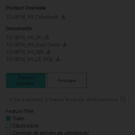
Product Overview
TD-8616_V8_Datasheet
Documente
TD-8616_V8_UG
TD-8616_V8_User Guide
TD-8616_V8_QIG
TD-8616_V8_CE DOC
Întrebări
Firmware
frecvente
Feature Filter:
Toate
Căută soluții
Cerințele de aplicare ale utilizatorului