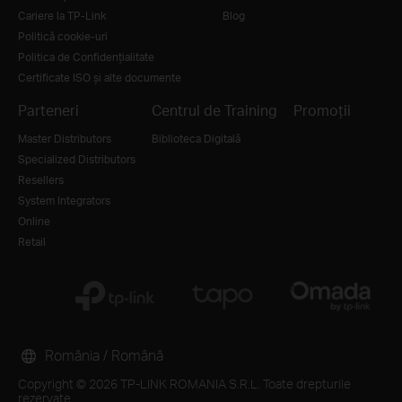
Cariere la TP-Link
Blog
Politică cookie-uri
Politica de Confidențialitate
Certificate ISO și alte documente
Parteneri
Centrul de Training
Promoții
Master Distributors
Biblioteca Digitală
Specialized Distributors
Resellers
System Integrators
Online
Retail
România / Română
Copyright © 2026 TP-LINK ROMANIA S.R.L. Toate drepturile
rezervate.