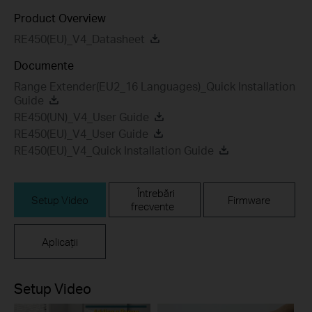
Product Overview
RE450(EU)_V4_Datasheet
Documente
Range Extender(EU2_16 Languages)_Quick Installation
Guide
RE450(UN)_V4_User Guide
RE450(EU)_V4_User Guide
RE450(EU)_V4_Quick Installation Guide
Întrebări
Setup Video
Firmware
frecvente
Aplicații
Setup Video