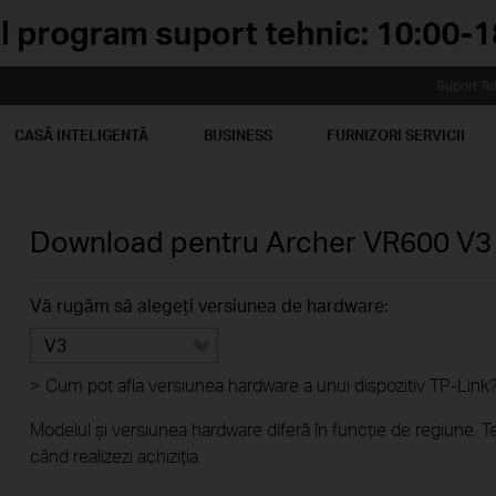
Suport Te
CASĂ INTELIGENTĂ
BUSINESS
FURNIZORI SERVICII
Download pentru
Archer VR600
V3
Vă rugăm să alegeți versiunea de hardware:
V3
>
Cum pot afla versiunea hardware a unui dispozitiv TP-Link
Modelul și versiunea hardware diferă în funcție de regiune. T
când realizezi achiziția.