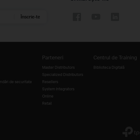
Înscrie-te
Parteneri
Centrul de Training
Master Distributors
Biblioteca Digitală
Specialized Distributors
dări de securitate
Resellers
System Integrators
Online
Retail