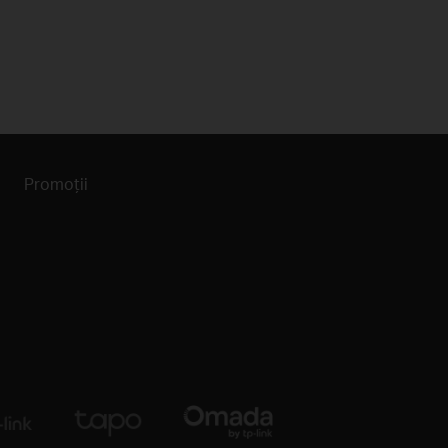
Promoții