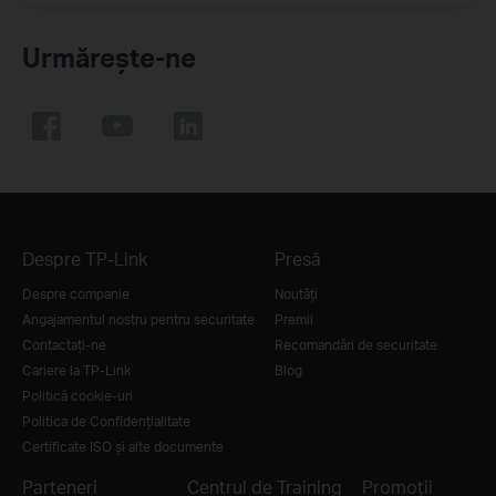
Urmărește-ne
Despre TP-Link
Presă
Despre companie
Noutăţi
Angajamentul nostru pentru securitate
Premii
Contactați-ne
Recomandări de securitate
Cariere la TP-Link
Blog
Politică cookie-uri
Politica de Confidențialitate
Certificate ISO și alte documente
Parteneri
Centrul de Training
Promoții