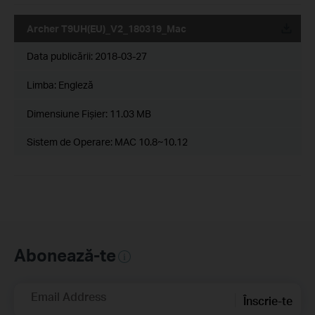
Archer T9UH(EU)_V2_180319_Mac
Data publicării:
2018-03-27
Limba:
Engleză
Dimensiune Fişier:
11.03 MB
Sistem de Operare: MAC 10.8~10.12
Abonează-te
Email Address
Înscrie-te