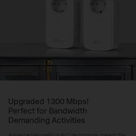
Upgraded 1300 Mbps!
Perfect for Bandwidth
Demanding Activities
Advanced HomePlug AV2 technology means the