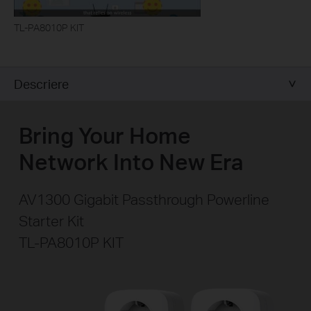
TL-PA8010P KIT
Descriere
Bring Your Home
Network Into New Era
AV1300 Gigabit Passthrough Powerline
Starter Kit
TL-PA8010P KIT