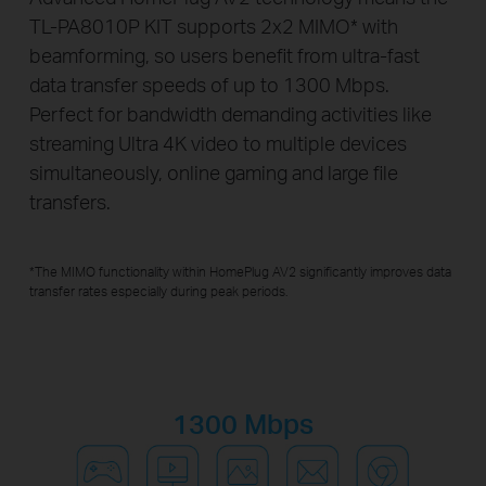
TL-PA8010P KIT supports 2x2 MIMO
*
with
beamforming, so users benefit from ultra-fast
data transfer speeds of up to 1300 Mbps.
Perfect for bandwidth demanding activities like
streaming Ultra 4K video to multiple devices
simultaneously, online gaming and large file
transfers.
*
The MIMO functionality within HomePlug AV2 significantly improves data
transfer rates especially during peak periods.
1300 Mbps