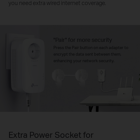
you need extra wired internet coverage.
"Pair" for more security
Press the Pair button on each adapter to
encrypt the data sent between them,
enhancing your network security.
Extra Power Socket for