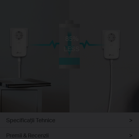
85%
LESS
Specificaţii Tehnice
Premii & Recenzii