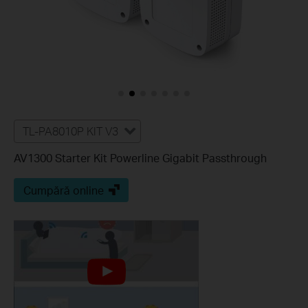
TL-PA8010P KIT V3
AV1300 Starter Kit Powerline Gigabit Passthrough
Cumpără online