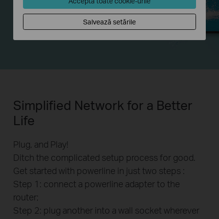
Acceptă toate cookie-urile
4K TV
Salvează setările
Simplified Network for a Better
Life
Plug, and Play!
Ditch the complicated setup process for good.
Get started with powerline in just two steps :
Step 1: connect a powerline adapter to the
router;
Step 2: plug another into a wall socket wherever