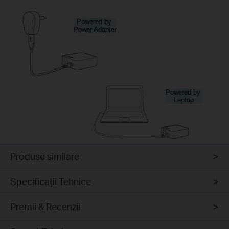
Alimentare
folosind
adaptorul de
alimentare
Alimentare
din Laptop
Produse similare
Specificaţii Tehnice
Premii & Recenzii