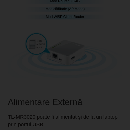
Mod Router 3G/4G
Mod călătorie
(AP Mode)
Mod WISP Client Router
Alimentare Externă
TL-MR3020 poate fi alimentat și de la un laptop
prin portul USB.