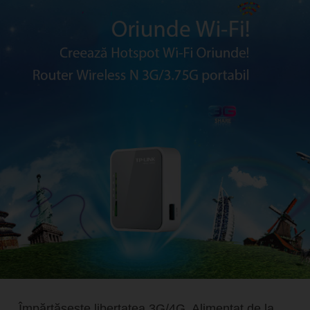
Împărtăşeşte libertatea 3G/4G. Alimentat de la