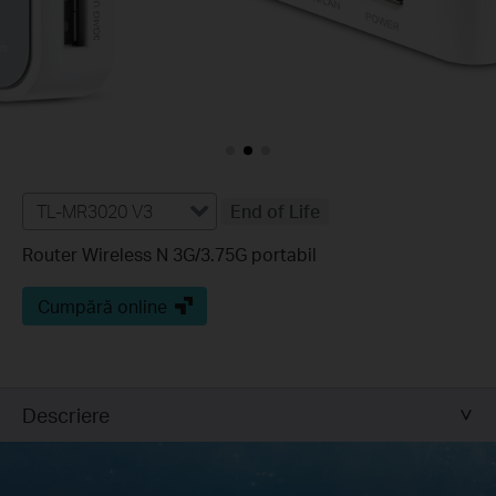
TL-MR3020 V3
End of Life
Router Wireless N 3G/3.75G portabil
Cumpără online
Descriere