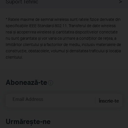
Suport Tehnic
*
Ratele maxime de semnal wireless sunt ratele fizice derivate din
specificațiile IEEE Standard 802.11. Transferul de date wireless
real și acoperirea wireless și cantitatea dispozitivelor conectate
nu sunt garantate și vor varia ca urmare a condițiilor de rețea, a
limitărilor clientului și a factorilor de mediu, inclusiv materialele de
construcție, obstacolele, volumul și densitatea traficului și locația
clientului.
Abonează-te
Email Address
Înscrie-te
Urmărește-ne