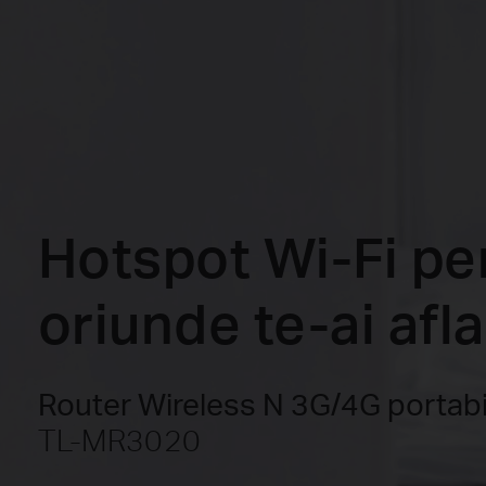
Hotspot Wi-Fi pe
oriunde te-ai afla
Router Wireless N 3G/4G portab
TL-MR3020