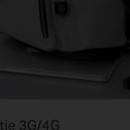
ncție 3G/4G