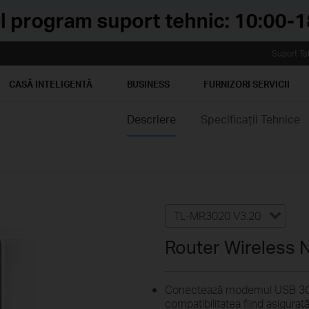
Suport Te
CASĂ INTELIGENTĂ
BUSINESS
FURNIZORI SERVICII
Descriere
Specificaţii Tehnice
TL-MR3020 V3.20
Router Wireless 
Conectează modemul USB 3G / 
compatibilitatea fiind asigurat