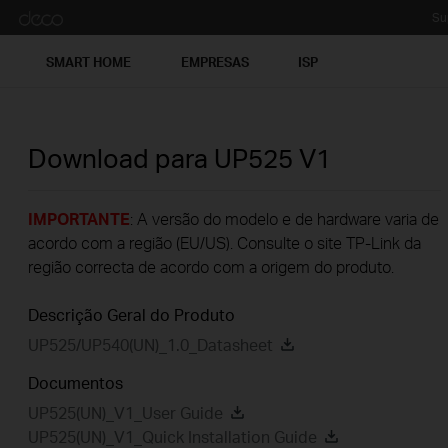
Su
SMART HOME
EMPRESAS
ISP
Download para
UP525
V1
IMPORTANTE
: A versão do modelo e de hardware varia de
acordo com a região (EU/US). Consulte o site TP-Link da
região correcta de acordo com a origem do produto.
Descrição Geral do Produto
UP525/UP540(UN)_1.0_Datasheet
Documentos
UP525(UN)_V1_User Guide
UP525(UN)_V1_Quick Installation Guide