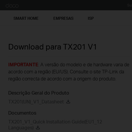
Su
SMART HOME
EMPRESAS
ISP
Download para
TX201
V1
IMPORTANTE
: A versão do modelo e de hardware varia de
acordo com a região (EU/US). Consulte o site TP-Link da
região correcta de acordo com a origem do produto.
Descrição Geral do Produto
TX201(UN)_V1_Datasheet
Documentos
TX201_V1_Quick Installation Guide(EU1_12
Languages)