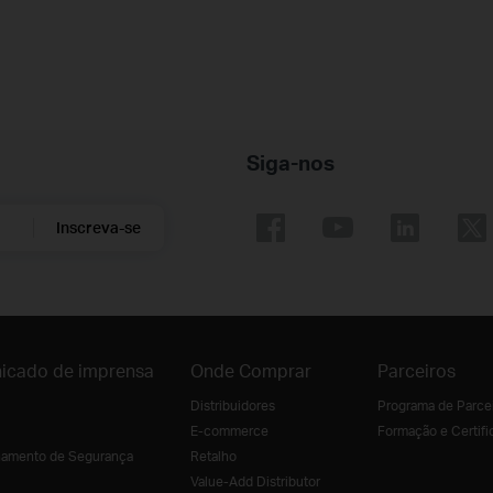
Siga-nos
Inscreva-se
icado de imprensa
Onde Comprar
Parceiros
Distribuidores
Programa de Parce
E-commerce
Formação e Certifi
amento de Segurança
Retalho
Value-Add Distributor