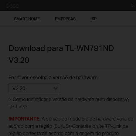
Su
SMART HOME
EMPRESAS
ISP
Download para
TL-WN781ND
V3.20
Por favor escolha a versão de hardware:
V3.20
>
Como identificar a versão de hardware num dispositivo
TP-Link?
IMPORTANTE
: A versão do modelo e de hardware varia de
acordo com a região (EU/US). Consulte o site TP-Link da
região correcta de acordo com a origem do produto.