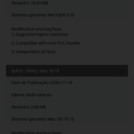
Tamanho:
78.83 MB
Sistema operativo: Win7/8/8.1/10
Modification and bug fixes:
1. Supported higher resolution
2. Compatible with more PLC models
3. Independent of Flash
tpPLC_Utility_Mac 10.15
Data de Publicação:
2020-11-19
Idioma:
Multi-Idiomas
Tamanho:
2.08 MB
Sistema operativo: Mac OS 10.15
Modification and bug fixes: