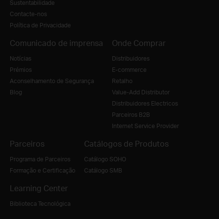
Sustentabilidade
Contacte-nos
Política de Privacidade
Comunicado de imprensa
Onde Comprar
Notícias
Distribuidores
Prémios
E-commerce
Aconselhamento de Segurança
Retalho
Blog
Value-Add Distributor
Distribuidores Electricos
Parceiros B2B
Internet Service Provider
Parceiros
Catálogos de Produtos
Programa de Parceiros
Catálogo SOHO
Formação e Certificação
Catálogo SMB
Learning Center
Biblioteca Tecnológica