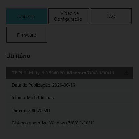
Vídeo de
Utilitário
FAQ
Configuração
Firmware
Utilitário
TP PLC Utility_2.3.5940.20_Windows 7/8/8.1/10/11
Data de Publicação:
2026-06-16
Idioma:
Multi-Idiomas
Tamanho:
98.75 MB
Sistema operativo: Windows 7/8/8.1/10/11