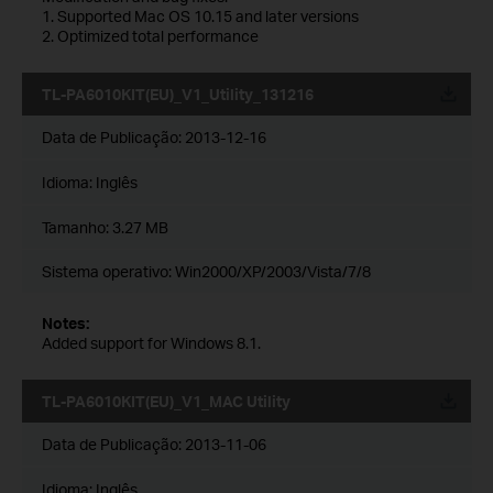
1. Supported Mac OS 10.15 and later versions
2. Optimized total performance
TL-PA6010KIT(EU)_V1_Utility_131216
Data de Publicação:
2013-12-16
Idioma:
Inglês
Tamanho:
3.27 MB
Sistema operativo: Win2000/XP/2003/Vista/7/8
Notes:
Added support for Windows 8.1.
TL-PA6010KIT(EU)_V1_MAC Utility
Data de Publicação:
2013-11-06
Idioma:
Inglês