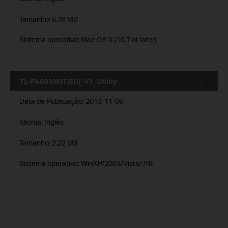
Tamanho:
6.39 MB
Sistema operativo: Mac OS X (10.7 or later)
TL-PA6010KIT(EU)_V1_Utility
Data de Publicação:
2013-11-06
Idioma:
Inglês
Tamanho:
2.22 MB
Sistema operativo: WinXP/2003/Vista/7/8