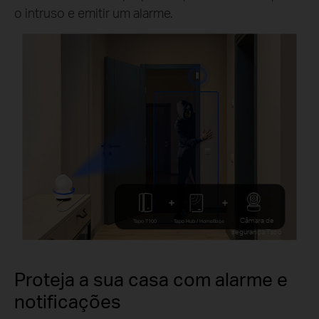
o intruso e emitir um alarme.
Câmara de
Tapo T100
Tapo Hub / HomeBase
segurança Tapo
Proteja a sua casa com alarme e
notificações