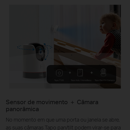
Tapo T100
Tapo Hub / HomeBase
Tapo Pan/Tilt Camera
Sensor de movimento ＋ Câmara
panorâmica
No momento em que uma porta ou janela se abre,
as suas câmaras Tapo pan/tilt podem virar-se para