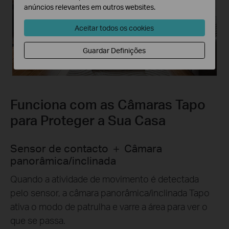
anúncios relevantes em outros websites.
Aceitar todos os cookies
Guardar Definições
Funciona com as Câmaras Tapo
para Proteger a Sua Casa
Sensor de contacto ＋ Câmara
panorâmica/inclinada
Quando a atividade de movimento é detectada
pelo sensor, a câmara panorâmica/inclinada Tapo
ativa o modo de patrulha e varre a área para ver o
que se passa.