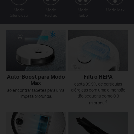
Modo
Modo
Modo
Modo Max
Silencioso
Padrão
Turbo
Auto-Boost para Modo
Filtro HEPA
Max
capta 99,9% de partículas
alérgicas com uma dimensão
ao encontrar tapetes para uma
tão pequena como 0,3
limpeza profunda.
4
microns.