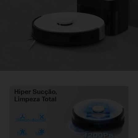
Hiper Sucção,
Limpeza Total
Silêncioso
Normal
Turbo
Max