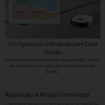
Configurações Individuais para Cada
Divisão
Personalize diferentes modos de aspiração, modos
de esfregona, e horários de limpeza para cada
divisão.
Aspiração e Mopa Combinada
O aspirador aspira o pó no pavimento e o esfregão