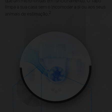
que um micro-ondas em funcionamento. O Tapo
limpa a sua casa sem o incomodar a si ou aos seus
2
animais de estimação.