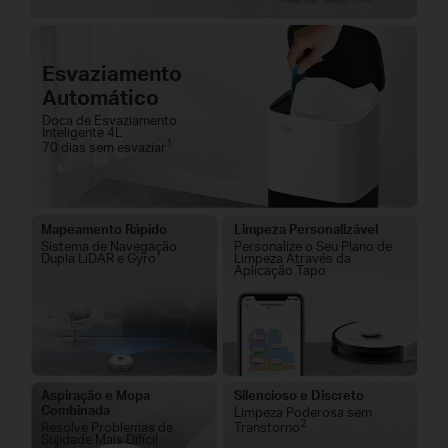
Esvaziamento
Automático
Doca de Esvaziamento
Inteligente 4L
1
70 dias sem esvaziar
Mapeamento Rápido
Limpeza Personalizável
Sistema de Navegação
Personalize o Seu Plano de
Dupla LiDAR e Gyro
Limpeza Através da
Aplicação Tapo
Aspiração e Mopa
Silencioso e Discreto
Combinada
Limpeza Poderosa sem
2
Resolve Problemas de
Transtorno
Sujidade Mais Difícil