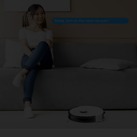
“Alexa, turn on the robot vacuum.”