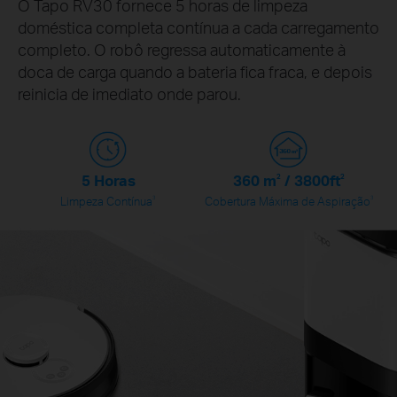
O Tapo RV30 fornece 5 horas de limpeza
doméstica completa contínua a cada carregamento
completo. O robô regressa automaticamente à
doca de carga quando a bateria fica fraca, e depois
reinicia de imediato onde parou.
5 Horas
360
m
2
/ 3800
ft
2
3
3
Limpeza Contínua
Cobertura Máxima de Aspiração