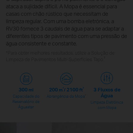
ataca a sujidade difícil. A Mopa é essencial para
casas com chão rústico que necessitam de
limpeza regular. Com uma bomba eletrónica, a
RV30 fornece 3 caudais de água para se adaptar a
diferentes tipos de pavimento com uma pressão de
água consistente e constante.
*Para obter melhores resultados, utilize a Solução de
5
Limpeza de Pavimentos Multi-Superfícies Tapo.
300
200
2
2100
2
3 Fluxos de
ml
m
/
ft
Água
6
Capacidade do
Abrangência da Mopa
Reservatório de
Limpeza Eletrónica
Águaater
com Mopa