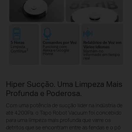
5 Horas
Comandos por Voz
Relatórios de Voz em
Limpeza
Funciona com
Vários Idiomas
3
Alexa e Google
Mantém-no
Contínua
Home
informado em tempo
real
Hiper Sucção. Uma Limpeza Mais
Profunda e Poderosa.
Com uma potência de sucção líder na indústria de
até 4200Pa, o Tapo Robot Vacuum foi concebido
para uma limpeza mais profunda que varre os
detritos que se encontram entre as fendas e o pó