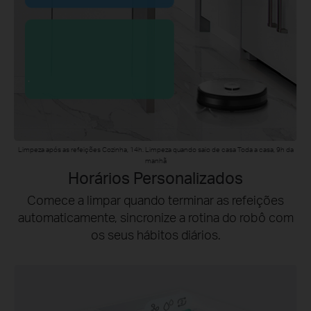
.
Limpeza após as refeições Cozinha, 14h. Limpeza quando saio de casa Toda a casa, 9h da
manhã
Horários Personalizados
Comece a limpar quando terminar as refeições
automaticamente, sincronize a rotina do robô com
os seus hábitos diários.