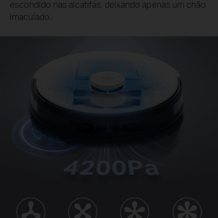
escondido nas alcatifas, deixando apenas um chão
imaculado.