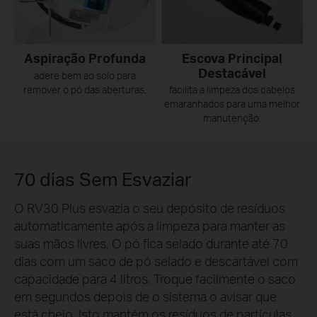
Escova Principal
Aspiração Profunda
Destacável
adere bem ao solo para
remover o pó das aberturas.
facilita a limpeza dos cabelos
emaranhados para uma melhor
manutenção.
70 dias Sem Esvaziar
O RV30 Plus esvazia o seu depósito de resíduos
automaticamente após a limpeza para manter as
suas mãos livres. O pó fica selado durante até 70
dias com um saco de pó selado e descartável com
capacidade para 4 litros. Troque facilmente o saco
em segundos depois de o sistema o avisar que
está cheio. Isto mantém os resíduos de partículas