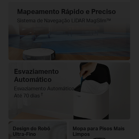
Mapeamento Rápido e Preciso
Sistema de Navegação LiDAR MagSlim™
Esvaziamento
Automático
Esvaziamento Automático
†
Até 70 dias
Design do Robô
Mopa para Pisos Mais
Ultra-Fino
Limpos