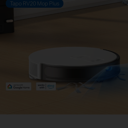
Tapo RV20 Mop Plus