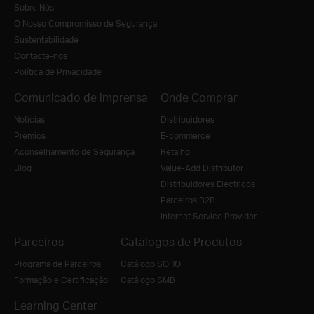
Sobre Nós
O Nosso Compromisso de Segurança
Sustentabilidade
Contacte-nos
Política de Privacidade
Comunicado de imprensa
Onde Comprar
Notícias
Distribuidores
Prémios
E-commerce
Aconselhamento de Segurança
Retalho
Blog
Value-Add Distributor
Distribuidores Electricos
Parceiros B2B
Internet Service Provider
Parceiros
Catálogos de Produtos
Programa de Parceiros
Catálogo SOHO
Formação e Certificação
Catálogo SMB
Learning Center