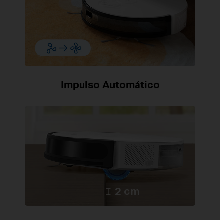
Impulso Automático
2 cm