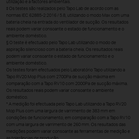
utilização e a factores ambientais.
‡ Os testes são realizados pelo Tapo Lab de acordo com as
normas IEC 62885-2:2016 / 5.8, utilizando o modo Max com uma
bateria cheia na entrada do ventilador de sucção. Os resultados
reais podem variar consoante o estado de funcionamento e o
ambiente doméstico.
§ O teste é efectuado pelo Tapo Lab utilizando o modo de
aspiração silencioso com a bateria cheia. Os resultados reais
podem variar consoante o estado de funcionamento e o
ambiente doméstico.
Os testes foram efectuados pelo Laboratório Tapo utilizando a
Tapo RV20 Mop Plus com 2700Pa de sucção máxima em
comparação com a Tapo RV10 com 2000Pa de sucção máxima.
Os resultados reais podem variar consoante o ambiente
doméstico.
* A medição foi efectuada pelo Tapo Lab utilizando a Tapo RV20
Mop Plus com uma largura de varrimento de 383 mm em
condições de funcionamento, em comparação com a Tapo RV10
com uma largura de varrimento de 260 mm. Os resultados das
medições podem variar consoante as ferramentas de medição e
as tolerâncias de produção.