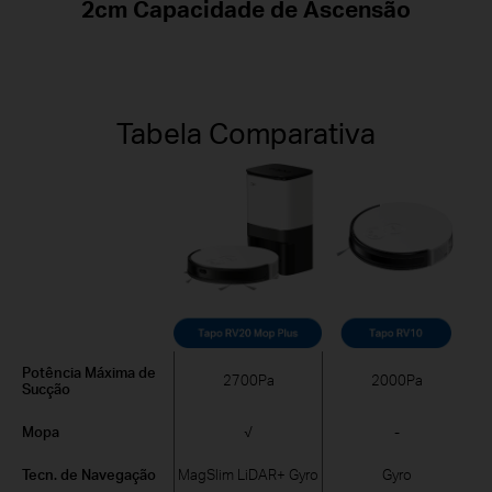
2cm Capacidade de Ascensão
Tabela Comparativa
Potência Máxima de
2700Pa
2000Pa
Sucção
Mopa
√
-
Tecn. de Navegação
MagSlim LiDAR+ Gyro
Gyro