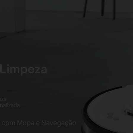
 Limpeza
eza
nalizada
te com Mopa e Navegação