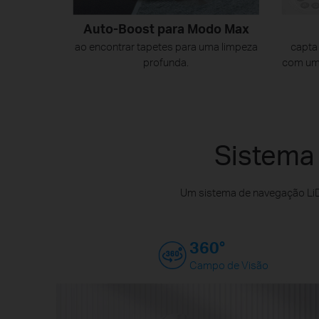
Auto-Boost para Modo Max
ao encontrar tapetes para uma limpeza
capta
profunda.
com um
Sistema
Um sistema de navegação LiD
360°
Campo de Visão