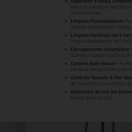
Aspirador e Mopa Combina
ataca as sujidades viscosas e
mais profunda.
Limpeza Personalizável -
fun
limpeza, e personaliza modos 
Limpeza Contínua até 5 hor
limpeza duradoura e sem fadi
Carregamento automático 
quando a bateria fica fraca, e
Carpete Auto-Boost -
Aumen
passa de um piso duro para u
Controlo Remoto & Por Voz
de Assistentes ou controlo at
Relatórios de voz em tempo 
estado atual do robô.