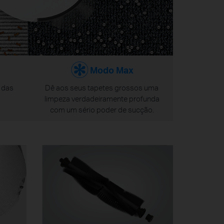
Modo Max
s das
Dê aos seus tapetes grossos uma
limpeza verdadeiramente profunda
com um sério poder de sucção.