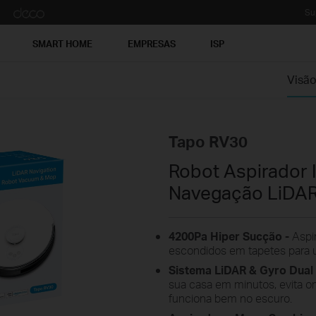
Su
SMART HOME
EMPRESAS
ISP
Visão
Tapo RV30
Robot Aspirador 
Navegação LiDA
4200Pa Hiper Sucção -
Aspi
escondidos em tapetes para 
Sistema LiDAR & Gyro Dual
sua casa em minutos, evita om
funciona bem no escuro.