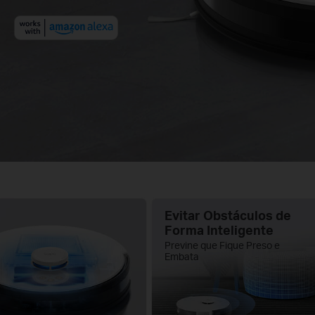
Evitar Obstáculos de
Forma Inteligente
P
revine que Fique Preso e
Embata