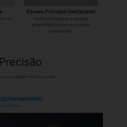
a
Escova Principal Destacável
er o pó
facilita a limpeza dos cabelos
emaranhados para uma melhor
manutenção.
Precisão
a sua casa em minutos, evita
sicionamento
Tempo Real