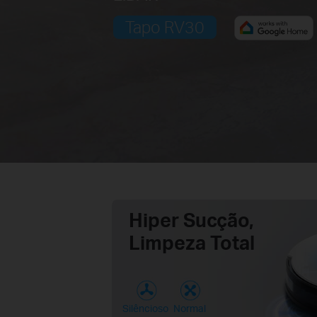
Tapo RV30
Hiper Sucção,
Limpeza Total
Silêncioso
Normal