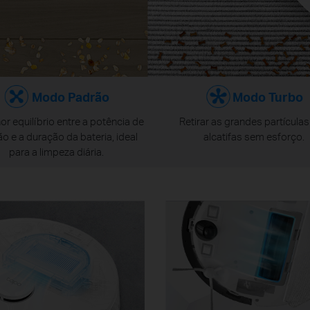
Modo Padrão
Modo Turbo
or equilíbrio entre a potência de
Retirar as grandes partícula
o e a duração da bateria, ideal
alcatifas sem esforço.
para a limpeza diária.