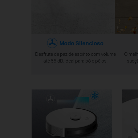
Modo Silencioso
Desfrute de paz de espírito com volume
O melh
até 55 dB, ideal para pó e pêlos.
sucçã