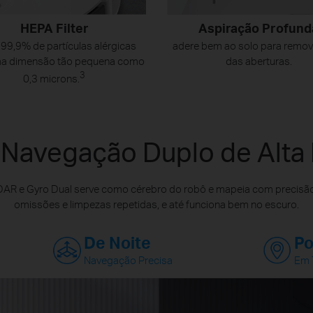
HEPA Filter
Aspiração Profund
 99,9% de partículas alérgicas
adere bem ao solo para remov
a dimensão tão pequena como
das aberturas.
3
0,3 microns.
 Navegação Duplo de Alta 
AR e Gyro Dual serve como cérebro do robô e mapeia com precisão 
omissões e limpezas repetidas, e até funciona bem no escuro.
De Noite
Po
Navegação Precisa
Em 