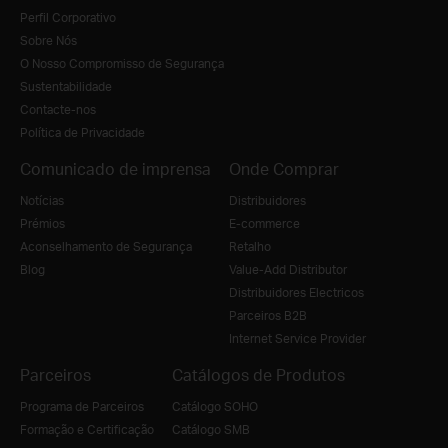
Perfil Corporativo
Sobre Nós
O Nosso Compromisso de Segurança
Sustentabilidade
Contacte-nos
Política de Privacidade
Comunicado de imprensa
Onde Comprar
Notícias
Distribuidores
Prémios
E-commerce
Aconselhamento de Segurança
Retalho
Blog
Value-Add Distributor
Distribuidores Electricos
Parceiros B2B
Internet Service Provider
Parceiros
Catálogos de Produtos
Programa de Parceiros
Catálogo SOHO
Formação e Certificação
Catálogo SMB