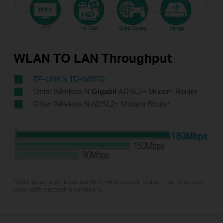
WLAN TO LAN Throughput
TP-LINK’s TD-W8970
Other Wireless N
Gigabit
ADSL2+ Modem Router
Other Wireless N ADSL2+ Modem Router
*Data tested in professional Wi-Fi Performance Testing
Lab, may vary
under different testing conditions.