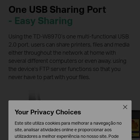
One USB Sharing Port
- Easy Sharing
Using the TD-W8970’s one multi-functional USB
2.0 port, users can share printers, files and media
either throughout the network at home with
several different computers or even away, using
the device’s FTP server functions so that you
never have to part with your files.
Close
Your Privacy Choices
Este site utiliza cookies para melhorar a navegação no
site, analisar atividades online e proporcionar aos
utilizadores a melhor experiência no nosso site. Pode