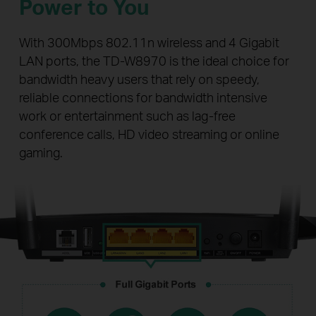
Power to You
With 300Mbps 802.11n wireless and 4 Gigabit
LAN ports, the TD-W8970 is the ideal choice for
bandwidth heavy users that rely on speedy,
reliable connections for bandwidth intensive
work or entertainment such as lag-free
conference calls, HD video streaming or online
gaming.