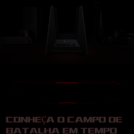
CONHEÇA O CAMPO DE
BATALHA EM TEMPO