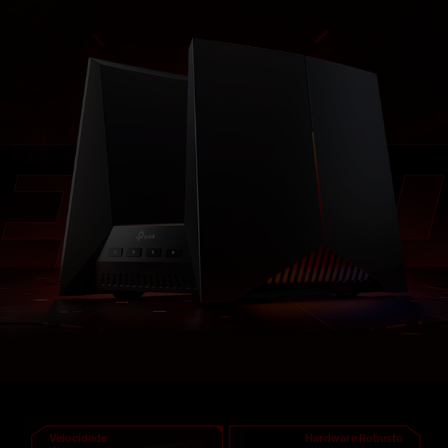
Velocidade
Hardware Robusto