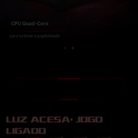
LUZ ACESA, JOGO
LIGADO