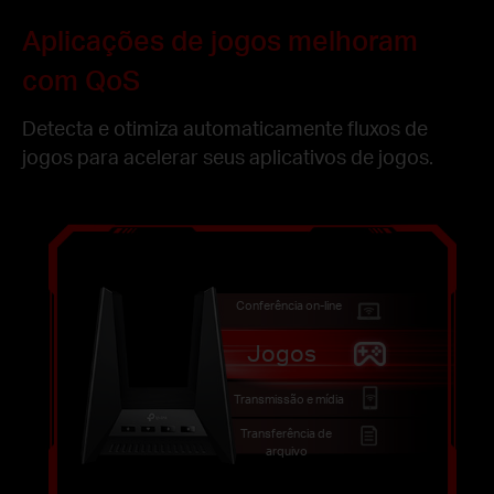
Aplicações de jogos melhoram
com QoS
Detecta e otimiza automaticamente fluxos de
jogos para acelerar seus aplicativos de jogos.
Conferência on-line
Jogos
Transmissão e mídia
Transferência de
arquivo