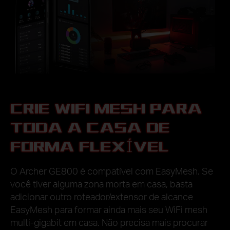
CRIE WIFI MESH PARA
TODA A CASA DE
Download
Download
FORMA FLEXÍVEL
O Archer GE800 é compatível com EasyMesh. Se
você tiver alguma zona morta em casa, basta
adicionar outro roteador/extensor de alcance
EasyMesh para formar ainda mais seu WiFi mesh
multi-gigabit em casa. Não precisa mais procurar