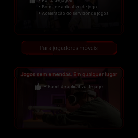
Porto de jogos
Boost de aplicativo de jogo
Aceleração do servidor de jogos
Para jogadores móveis
Jogos sem emendas. Em qualquer lugar
Boost de aplicativo de jogo