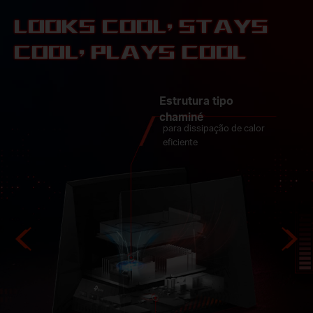
LOOKS COOL, STAYS
COOL, PLAYS COOL
8× Antenas Especiais
para uma cobertura mais
ampla