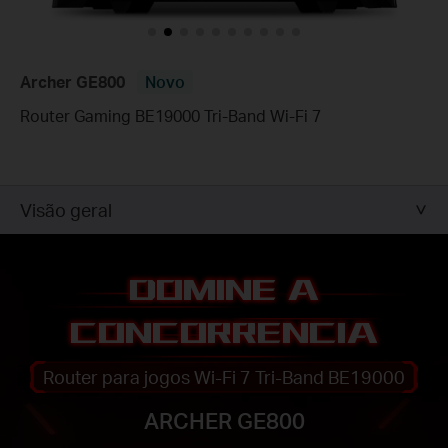
Archer GE800
Novo
Router Gaming BE19000 Tri-Band Wi-Fi 7
Visão geral
DOMINE A
CONCORRENCIA
Router para jogos Wi-Fi 7 Tri-Band BE19000
ARCHER GE800