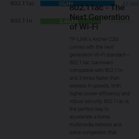
802.11ac - The
Next Generation
of Wi-Fi
TP-LINK’s Archer C20i
comes with the next
generation Wi-Fi standard –
802.11ac, backward
compatible with 802.11n
and 3 times faster than
wireless N speeds. With
higher power efficiency and
robust security, 802.11ac is
the perfect way to
accelerate a home
multimedia network and
solve congestion that