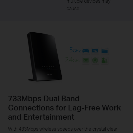
multiple devices may
cause.
733Mbps Dual Band
Connections for Lag-Free Work
and Entertainment
With 433Mbps wireless speeds over the crystal clear