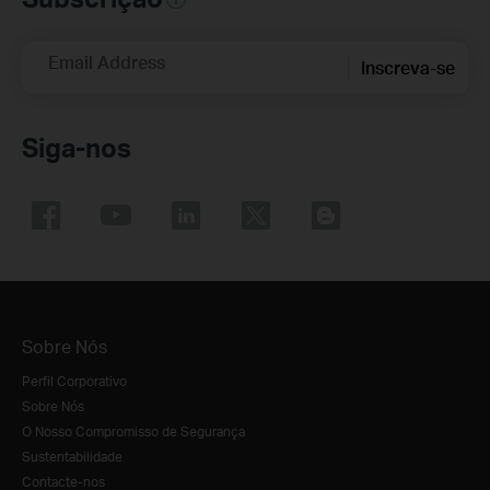
Email Address
Inscreva-se
Siga-nos
Sobre Nós
Perfil Corporativo
Sobre Nós
O Nosso Compromisso de Segurança
Sustentabilidade
Contacte-nos