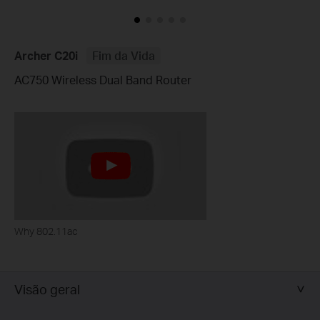
Archer C20i
Fim da Vida
AC750 Wireless Dual Band Router
Why 802.11ac
Visão geral